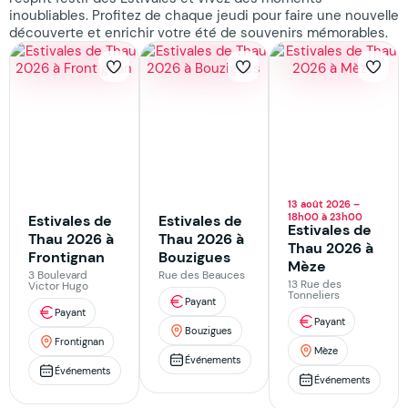
inoubliables. Profitez de chaque jeudi pour faire une nouvelle
découverte et enrichir votre été de souvenirs mémorables.
13 août 2026 –
18h00 à 23h00
Estivales de
Estivales de
Estivales de
Thau 2026 à
Thau 2026 à
Thau 2026 à
Frontignan
Bouzigues
Mèze
3 Boulevard
Rue des Beauces
13 Rue des
Victor Hugo
Tonneliers
Payant
Payant
Payant
Bouzigues
Frontignan
Mèze
Événements
Événements
Événements