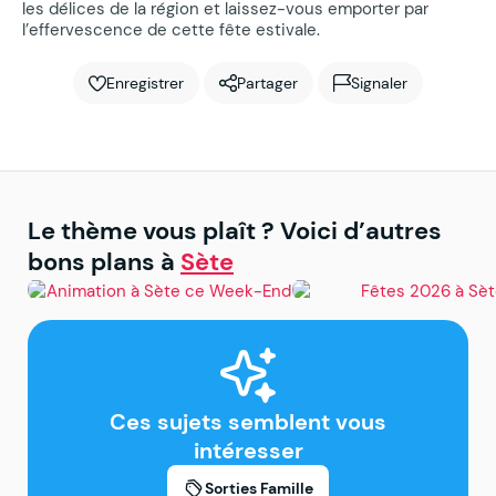
les délices de la région et laissez-vous emporter par
l’effervescence de cette fête estivale.
Enregistrer
Partager
Signaler
Le thème vous plaît ? Voici d’autres
bons plans à
Sète
Sète
Sète
Animation à Sète ce
Fêtes à Sète 2026
Week-End
Ces sujets semblent vous
intéresser
Sorties Famille