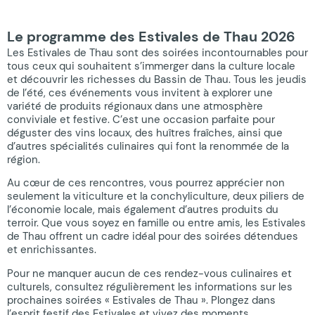
Le programme des Estivales de Thau 2026
Les Estivales de Thau sont des soirées incontournables pour
tous ceux qui souhaitent s’immerger dans la culture locale
et découvrir les richesses du Bassin de Thau. Tous les jeudis
de l’été, ces événements vous invitent à explorer une
variété de produits régionaux dans une atmosphère
conviviale et festive. C’est une occasion parfaite pour
déguster des vins locaux, des huîtres fraîches, ainsi que
d’autres spécialités culinaires qui font la renommée de la
région.
Au cœur de ces rencontres, vous pourrez apprécier non
seulement la viticulture et la conchyliculture, deux piliers de
l’économie locale, mais également d’autres produits du
terroir. Que vous soyez en famille ou entre amis, les Estivales
de Thau offrent un cadre idéal pour des soirées détendues
et enrichissantes.
Pour ne manquer aucun de ces rendez-vous culinaires et
culturels, consultez régulièrement les informations sur les
prochaines soirées « Estivales de Thau ». Plongez dans
l’esprit festif des Estivales et vivez des moments