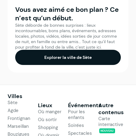
Vous avez aimé ce bon plan ? Ce
n’est qu’un début.
Sète déborde de bonnes surprises : lieux
incontournables, bons plans, événements, adresses
locales, photos, vidéos, idées sorties de jour comme
de nuit, en famille ou entre amis… Tout ce qu’il faut
pour profiter à fond de la ville, c’est juste ici.
Explorer la ville de Sète
Villes
Sète
Lieux
Événements
Autre
Agde
Où manger
Pour les
contenus
enfants
Frontignan
Carte
Où sortir
interractive
Soirées
Marseillan
Shopping
NOUVEAU
Spectacles
Bouzigues
Où dormir