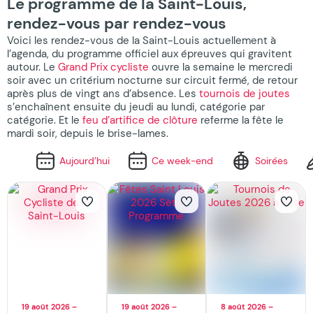
Le programme de la Saint-Louis,
rendez-vous par rendez-vous
Voici les rendez-vous de la Saint-Louis actuellement à
l’agenda, du programme officiel aux épreuves qui gravitent
autour. Le
Grand Prix cycliste
ouvre la semaine le mercredi
soir avec un critérium nocturne sur circuit fermé, de retour
après plus de vingt ans d’absence. Les
tournois de joutes
s’enchaînent ensuite du jeudi au lundi, catégorie par
catégorie. Et le
feu d’artifice de clôture
referme la fête le
mardi soir, depuis le brise-lames.
Aujourd’hui
Ce week-end
Soirées
19 août 2026 –
19 août 2026 –
8 août 2026 –