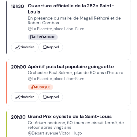
Ouverture officielle de la 282e Saint-
19h30
Louis
En présence du maire, de Magali Réthoré et de
Robert Combas
La Placette, place Léon-Blum
CÉRÉMONIE
Itinéraire
Rappel
Apéritif puis bal populaire guinguette
20h00
Orchestre Paul Selmer, plus de 60 ans d’histoire
La Placette, place Léon-Blum
MUSIQUE
Itinéraire
Rappel
Grand Prix cycliste de la Saint-Louis
20h30
Critérium nocturne, 50 tours en circuit fermé, de
retour après vingt ans
Départ avenue Victor-Hugo