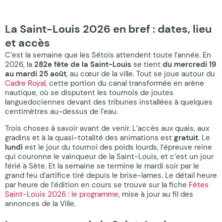
La Saint-Louis 2026 en bref : dates, lieu
et accès
C’est la semaine que les Sétois attendent toute l’année. En
2026, la
282e fête de la Saint-Louis
se tient
du mercredi 19
au mardi 25 août
, au cœur de la ville. Tout se joue autour du
Cadre Royal
, cette portion du canal transformée en arène
nautique, où se disputent les tournois de joutes
languedociennes devant des tribunes installées à quelques
centimètres au-dessus de l’eau.
Trois choses à savoir avant de venir. L’accès aux quais, aux
gradins et à la quasi-totalité des animations est
gratuit
. Le
lundi
est le jour du tournoi des poids lourds, l’épreuve reine
qui couronne le vainqueur de la Saint-Louis, et c’est un jour
férié à Sète. Et la semaine se termine le mardi soir par le
grand feu d’artifice tiré depuis le brise-lames. Le détail heure
par heure de l’édition en cours se trouve sur la fiche
Fêtes
Saint-Louis 2026 : le programme
, mise à jour au fil des
annonces de la Ville.