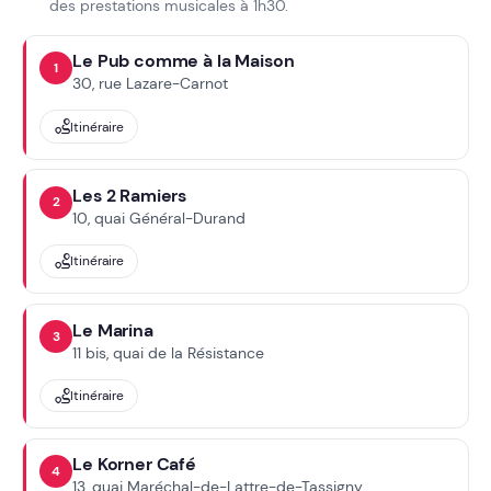
des prestations musicales à 1h30.
Le Pub comme à la Maison
1
30, rue Lazare-Carnot
Itinéraire
Les 2 Ramiers
2
10, quai Général-Durand
Itinéraire
Le Marina
3
11 bis, quai de la Résistance
Itinéraire
Le Korner Café
4
13, quai Maréchal-de-Lattre-de-Tassigny