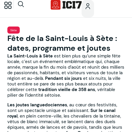
Sète
Fête de la Saint-Louis à Sète :
dates, programme et joutes
La Saint-Louis à Sète
est bien plus qu’une simple fête
locale, c’est un événement emblématique qui, chaque
année, marque la fin du mois d’août et réunit des milliers
de passionnés, habitants, et visiteurs venus de toute la
région et au-delà.
Pendant six jours
et six nuits, la ville
tout entière se pare de ses plus beaux atouts pour
célébrer cette
tradition vieille de 358 ans
, véritable
pilier de l’identité sétoise.
Les joutes languedociennes
, au cœur des festivités,
sont un spectacle unique et saisissant.
Sur le canal
royal
, en plein centre-ville, les chevaliers de la tintaine,
vêtus de blanc immaculé, se lancent dans des duels
épiques, armés de lances et de pavois, tandis que leurs