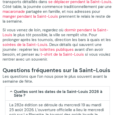
transports détaillés dans
se déplacer pendant la Saint-Louis
.
Côté table, la journée commence traditionnellement par une
macaronade
partagée en famille, et nos adresses pour
manger pendant la Saint-Louis
prennent le relais le reste de
la semaine.
Si vous venez de loin, regardez où
dormir pendant la Saint-
Louis
le plus tôt possible, la ville se remplit vite. Pour
prolonger après les tournois, direction les bars à quais et les
soirées de la Saint-Louis
. Deux détails qui sauvent une
journée : repérer les
toilettes publiques
avant d’en avoir
besoin, et penser au
t-shirt de la Saint-Louis
si vous voulez
rentrer avec un souvenir.
Questions fréquentes sur la Saint-Louis
Les questions que l’on nous pose le plus souvent avant la
semaine de fête.
Quelles sont les dates de la Saint-Louis 2026 à
Sète ?
La 282e édition se déroule du mercredi 19 au mardi
25 août 2026. L’ouverture officielle a lieu le mercredi
soir sur La Placette, le tournoi des poids lourds le