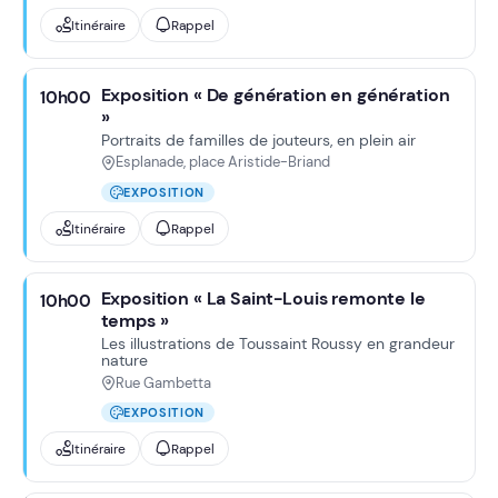
Itinéraire
Rappel
Exposition « De génération en génération
10h00
»
Portraits de familles de jouteurs, en plein air
Esplanade, place Aristide-Briand
EXPOSITION
Itinéraire
Rappel
Exposition « La Saint-Louis remonte le
10h00
temps »
Les illustrations de Toussaint Roussy en grandeur
nature
Rue Gambetta
EXPOSITION
Itinéraire
Rappel