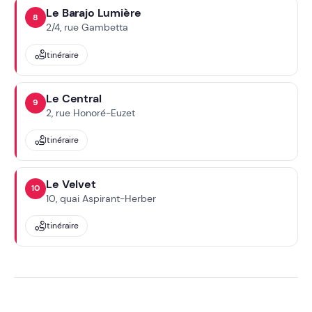
Le Barajo Lumière
8
2/4, rue Gambetta
Itinéraire
Le Central
9
2, rue Honoré-Euzet
Itinéraire
Le Velvet
10
10, quai Aspirant-Herber
Itinéraire