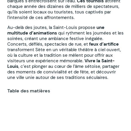
barques s’entrecroisent sur l’eau.
Ces tournois
attirent
chaque année des dizaines de milliers de spectateurs,
qu’ils soient locaux ou touristes, tous captivés par
l’intensité de ces affrontements.
Au-delà des joutes, la Saint-Louis propose
une
multitude d’animations
qui rythment les journées et les
soirées, créant une ambiance festive inégalée.
Concerts, défilés, spectacles de rue, et
feux d’artifice
transforment Sète en un véritable théâtre à ciel ouvert,
où la culture et la tradition se mêlent pour offrir aux
visiteurs une expérience mémorable.
Vivre la Saint-
Louis
, c’est plonger au cœur de l’âme sétoise, partager
des moments de convivialité et de fête, et découvrir
une ville unie autour de ses traditions séculaires.
Table des matières