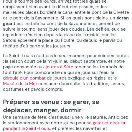
Pour le tournoi des lourds, arrivez tôt : les quais se
remplissent bien avant le début des passes, et les
meilleures places bordent le canal entre le pont de la Civette
et le pont de la Savonnerie. Si les quais sont pleins, un
écran
géant
est installé au pont de la Savonnerie et permet de
suivre le tournoi sans jouer des coudes. Les défilés, eux, se
regardent très bien depuis la place de la mairie, que les
Sétois appellent la place du Poufre, ou depuis le parvis du
théâtre d’où partent les jouteurs.
La Saint-Louis n’est pas le seul moment pour voir des joutes
: la saison court de la mi-juin au début septembre, et notre
page consacrée aux
joutes à Sète
recense les tournois de
tout l’été. Pour comprendre ce qui se joue sur l’eau, le
déroulé d’un combat de joutes
explique les règles, et le
Musée de la Mer
consacre deux salles à la tradition, lances,
costumes et pavois compris.
Préparer sa venue : se garer, se
déplacer, manger, dormir
Une semaine de fête, c’est aussi une ville saturée. Anticipez
le stationnement avec notre guide pour
se garer et circuler
pendant la Saint-Louis
, et préférez les navettes et