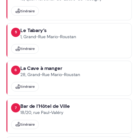
Itinéraire
Le Tabary’s
5
1, Grand-Rue Mario-Roustan
Itinéraire
La Cave à manger
6
28, Grand-Rue Mario-Roustan
Itinéraire
Bar de l’Hôtel de Ville
7
18/20, rue Paul-Valéry
Itinéraire