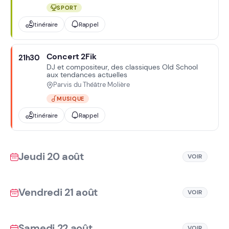
SPORT
Itinéraire
Rappel
Concert 2Fik
21h30
DJ et compositeur, des classiques Old School
aux tendances actuelles
Parvis du Théâtre Molière
MUSIQUE
Itinéraire
Rappel
Jeudi 20 août
VOIR
Vendredi 21 août
VOIR
Samedi 22 août
VOIR