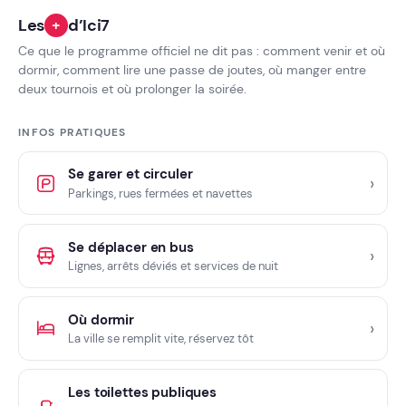
Les
+
d’Ici7
Ce que le programme officiel ne dit pas : comment venir et où
dormir, comment lire une passe de joutes, où manger entre
deux tournois et où prolonger la soirée.
INFOS PRATIQUES
Se garer et circuler
Parkings, rues fermées et navettes
Se déplacer en bus
Lignes, arrêts déviés et services de nuit
Où dormir
La ville se remplit vite, réservez tôt
Les toilettes publiques