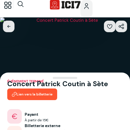
ÉVÉNEMENT TERMINÉ
Concert Patrick Coutin à Sète
Lien vers la billetterie
Payant
À partir de 15€
Billetterie externe