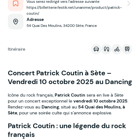
Vous serez redirigé vers l'adresse suivante:
https://billetterie.festik.net/unanime/product/patrick-
coutin/
Adresse
54 Quai Des Moulins, 34200 Sète, France
Voir sur la map
Itinéraire
Concert Patrick Coutin à Sète –
Vendredi 10 octobre 2025 au Dancing
Icône du rock français,
Patrick Coutin
sera en live à Sète
pour un concert exceptionnel le
vendredi 10 octobre 2025
.
Rendez-vous au
Dancing
, situé au
54 Quai des Moulins, à
Sète
, pour une soirée culte qui s’annonce explosive.
Patrick Coutin : une légende du rock
français