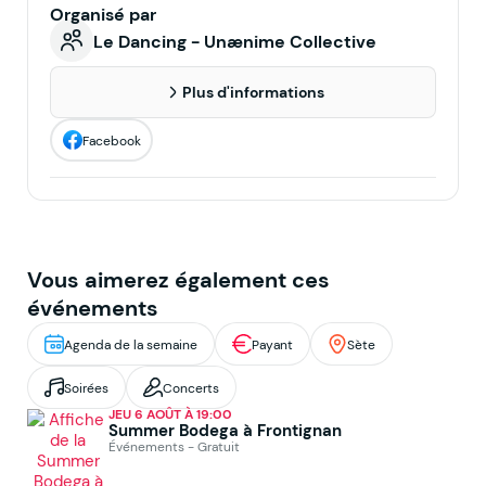
Organisé par
Le Dancing - Unænime Collective
Plus d'informations
Facebook
Vous aimerez également ces
événements
Agenda de la semaine
Payant
Sète
Soirées
Concerts
JEU 6 AOÛT À 19:00
Summer Bodega à Frontignan
Événements - Gratuit