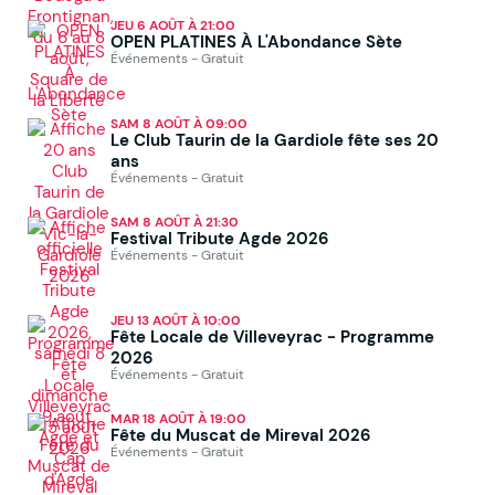
JEU 6 AOÛT À 21:00
OPEN PLATINES À L'Abondance Sète
Événements - Gratuit
SAM 8 AOÛT À 09:00
Le Club Taurin de la Gardiole fête ses 20
ans
Événements - Gratuit
SAM 8 AOÛT À 21:30
Festival Tribute Agde 2026
Événements - Gratuit
JEU 13 AOÛT À 10:00
Fête Locale de Villeveyrac - Programme
2026
Événements - Gratuit
MAR 18 AOÛT À 19:00
Fête du Muscat de Mireval 2026
Événements - Gratuit