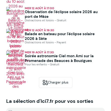
MER 12 AOÛT À 17:00
Observation de l'éclipse solaire 2026 au
port de Mèze
Distractions et loisirs - Gratuit
MER 12 AOÛT À 19:30
Balade en bateau pour l'éclipse solaire
2026 à Sète
Distractions et loisirs - Payant
MER 19 AOÛT À 17:30
Soirée astronomie Ciel mon Ami sur la
Promenade des Beauces à Bouzigues
Pour les enfants - Gratuit
Charger plus
La sélection d'Ici7.fr pour vos sorties