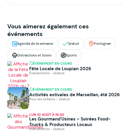
Vous aimerez également ces
événements
Agenda de la semaine
Gratuit
Frontignan
Distractions et loisirs
Sports
ÉVÉNEMENT EN COURS
Fête Locale de Loupian 2026
Événements - Gratuit
ÉVÉNEMENT EN COURS
Activités estivales de Marseillan, été 2026
Pour les enfants - Gratuit
LUN 10 AOÛT À 19:30
Les Gourmand'Usines – Soirées Food-
Trucks & Producteurs Locaux
Événements - Gratuit