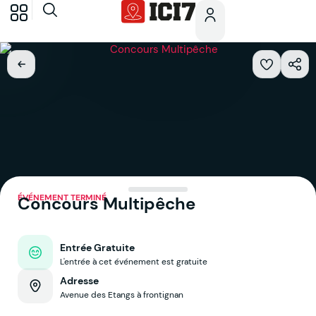
ÉVÉNEMENT TERMINÉ
Concours Multipêche
Entrée Gratuite
L'entrée à cet événement est gratuite
Adresse
Avenue des Etangs à frontignan
Voir sur la map