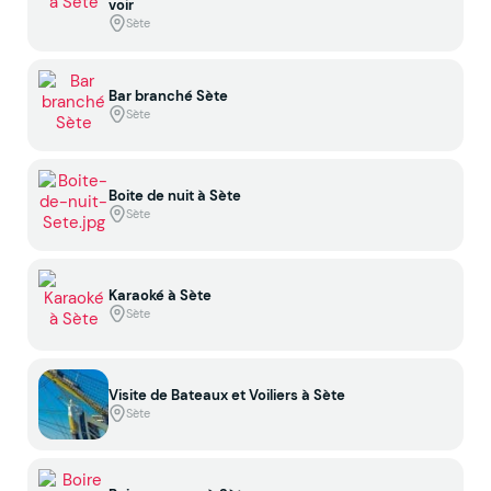
voir
Sète
Bar branché Sète
Sète
Boite de nuit à Sète
Sète
Karaoké à Sète
Sète
Visite de Bateaux et Voiliers à Sète
Sète