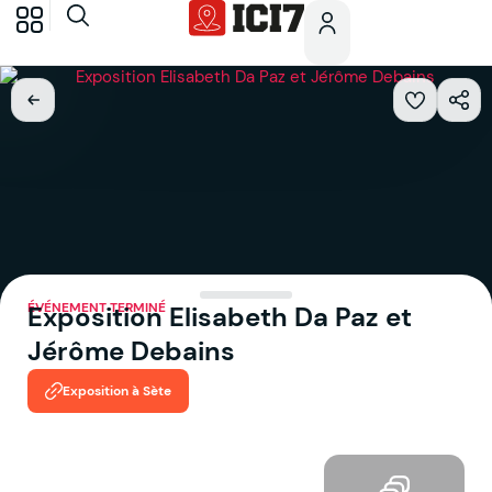
ÉVÉNEMENT TERMINÉ
Exposition Elisabeth Da Paz et
Jérôme Debains
Exposition à Sète