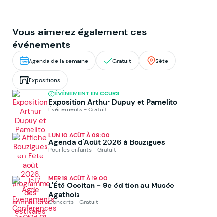
Vous aimerez également ces
événements
Agenda de la semaine
Gratuit
Sète
Expositions
ÉVÉNEMENT EN COURS
Exposition Arthur Dupuy et Pamelito
Événements - Gratuit
LUN 10 AOÛT À 09:00
Agenda d'Août 2026 à Bouzigues
Pour les enfants - Gratuit
MER 19 AOÛT À 19:00
L'Été Occitan - 9e édition au Musée
Agathois
Concerts - Gratuit