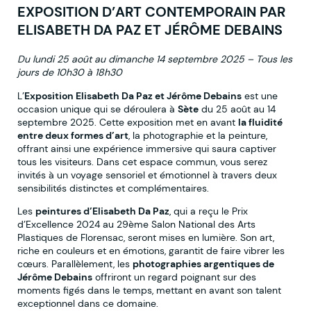
EXPOSITION D’ART CONTEMPORAIN PAR
ELISABETH DA PAZ ET JÉRÔME DEBAINS
Du lundi 25 août au dimanche 14 septembre 2025 – Tous les
jours de 10h30 à 18h30
L’
Exposition Elisabeth Da Paz et Jérôme Debains
est une
occasion unique qui se déroulera à
Sète
du 25 août au 14
septembre 2025. Cette exposition met en avant
la fluidité
entre deux formes d’art
, la photographie et la peinture,
offrant ainsi une expérience immersive qui saura captiver
tous les visiteurs. Dans cet espace commun, vous serez
invités à un voyage sensoriel et émotionnel à travers deux
sensibilités distinctes et complémentaires.
Les
peintures d’Elisabeth Da Paz
, qui a reçu le Prix
d’Excellence 2024 au 29ème Salon National des Arts
Plastiques de Florensac, seront mises en lumière. Son art,
riche en couleurs et en émotions, garantit de faire vibrer les
cœurs. Parallèlement, les
photographies argentiques de
Jérôme Debains
offriront un regard poignant sur des
moments figés dans le temps, mettant en avant son talent
exceptionnel dans ce domaine.