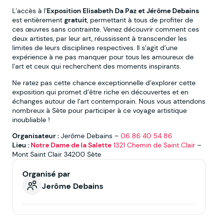
L’accès à l’
Exposition Elisabeth Da Paz et Jérôme Debains
est entièrement
gratuit
, permettant à tous de profiter de
ces œuvres sans contrainte. Venez découvrir comment ces
deux artistes, par leur art, réussissent à transcender les
limites de leurs disciplines respectives. Il s’agit d’une
expérience à ne pas manquer pour tous les amoureux de
l’art et ceux qui recherchent des moments inspirants.
Ne ratez pas cette chance exceptionnelle d’explorer cette
exposition qui promet d’être riche en découvertes et en
échanges autour de l’art contemporain. Nous vous attendons
nombreux à Sète pour participer à ce voyage artistique
inoubliable !
Organisateur :
Jerôme Debains –
06 86 40 54 86
Lieu :
Notre Dame de la Salette
1321 Chemin de Saint Clair
–
Mont Saint Clair 34200 Sète
Organisé par
Jerôme Debains