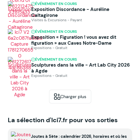
ÉVÉNEMENT EN COURS
Exposition Discordance - Auréline
Caltagirone
Visites & Excursions - Payant
ÉVÉNEMENT EN COURS
Exposition « Figuration ! vous avez dit
figuration » aux Caves Notre-Dame
Expositions - Gratuit
ÉVÉNEMENT EN COURS
Sculptures dans la ville - Art Lab City 2026
à Agde
Expositions - Gratuit
Charger plus
La sélection d'Ici7.fr pour vos sorties
Joutes à Sète : calendrier 2026, horaires et où les