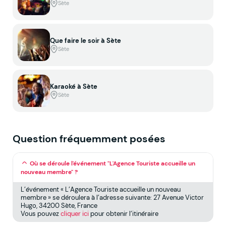
Sète
Que faire le soir à Sète
Sète
Karaoké à Sète
Sète
Question fréquemment posées
Où se déroule l'événement "L'Agence Touriste accueille un
nouveau membre" ?
L’événement « L’Agence Touriste accueille un nouveau
membre » se déroulera à l’adresse suivante: 27 Avenue Victor
Hugo, 34200 Sète, France
Vous pouvez
cliquer ici
pour obtenir l’itinéraire