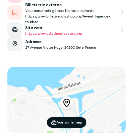
Billetterie externe
Vous serez redirigé vers l'adresse suivante:
https://www.billetweb.fr/shop.php?event=lagence-
touriste
Site web
https://www.cafetheatresete.com/
Adresse
27 Avenue Victor Hugo, 34200 Sète, France
Voir sur la map