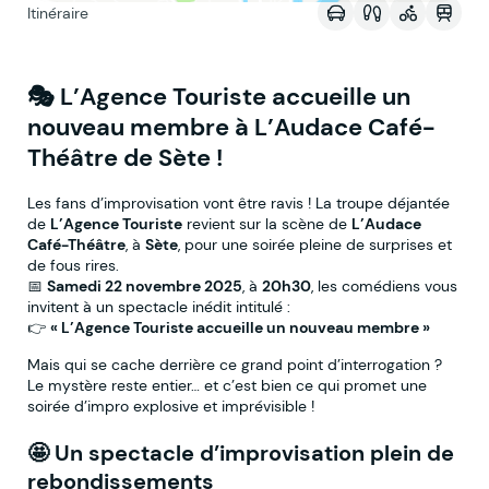
Itinéraire
🎭
L’Agence Touriste accueille un
nouveau membre à L’Audace Café-
Théâtre de Sète !
Les fans d’improvisation vont être ravis ! La troupe déjantée
de
L’Agence Touriste
revient sur la scène de
L’Audace
Café-Théâtre
, à
Sète
, pour une soirée pleine de surprises et
de fous rires.
📅
Samedi 22 novembre 2025
, à
20h30
, les comédiens vous
invitent à un spectacle inédit intitulé :
👉
« L’Agence Touriste accueille un nouveau membre »
Mais qui se cache derrière ce grand point d’interrogation ?
Le mystère reste entier… et c’est bien ce qui promet une
soirée d’impro explosive et imprévisible !
🤩
Un spectacle d’improvisation plein de
rebondissements