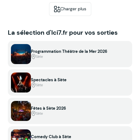
Charger plus
La sélection d'Ici7.fr pour vos sorties
Programmation Théâtre de la Mer 2026
Sète
Spectacles à Sète
Sète
Fêtes à Sète 2026
Sète
Comedy Club à Sète