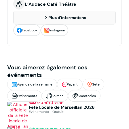
L’Audace Café Théâtre
Plus d'informations
Facebook
Instagram
Vous aimerez également ces
événements
Agenda de la semaine
Payant
Sète
Événements
Soirées
Spectacles
SAM 15 AOÛT À 21:00
Fête Locale de Marseillan 2026
Événements - Gratuit