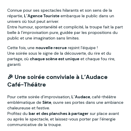
Connue pour ses spectacles hilarants et son sens de la
répartie,
L’Agence Touriste
embarque le public dans un
univers où tout peut arriver.
Entre humour, spontanéité et complicité, la troupe fait la part
belle à l’improvisation pure, guidée par les propositions du
public et une imagination sans limites.
Cette fois, une
nouvelle recrue
rejoint l’équipe !
Une soirée sous le signe de la découverte, du rire et du
partage, où
chaque scène est unique
et chaque fou rire,
garanti.
🎉
Une soirée conviviale à L’Audace
Café-Théâtre
Pour cette soirée d’improvisation,
L’Audace
, café-théâtre
emblématique de
Sète
, ouvre ses portes dans une ambiance
chaleureuse et festive.
Profitez du
bar et des planches à partager
sur place avant
ou après le spectacle, et laissez-vous porter par l’énergie
communicative de la troupe.