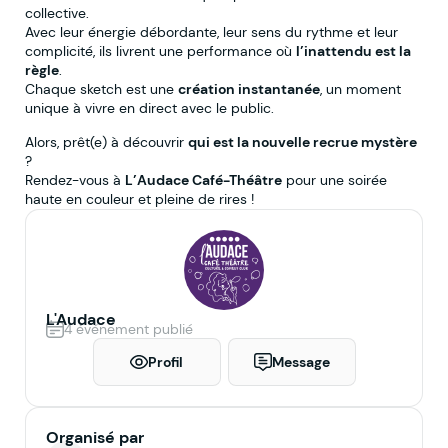
collective.
Avec leur énergie débordante, leur sens du rythme et leur
complicité, ils livrent une performance où
l’inattendu est la
règle
.
Chaque sketch est une
création instantanée
, un moment
unique à vivre en direct avec le public.
Alors, prêt(e) à découvrir
qui est la nouvelle recrue mystère
?
Rendez-vous à
L’Audace Café-Théâtre
pour une soirée
haute en couleur et pleine de rires !
L'Audace
4 événement publié
Profil
Message
Organisé par