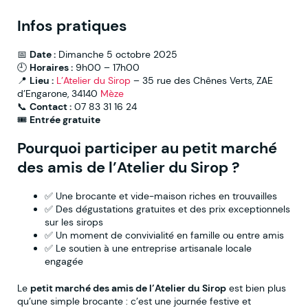
Infos pratiques
📅
Date :
Dimanche 5 octobre 2025
🕘
Horaires :
9h00 – 17h00
📍
Lieu :
L’Atelier du Sirop
– 35 rue des Chênes Verts, ZAE
d’Engarone, 34140
Mèze
📞
Contact :
07 83 31 16 24
🎟️
Entrée gratuite
Pourquoi participer au petit marché
des amis de l’Atelier du Sirop ?
✅ Une brocante et vide-maison riches en trouvailles
✅ Des dégustations gratuites et des prix exceptionnels
sur les sirops
✅ Un moment de convivialité en famille ou entre amis
✅ Le soutien à une entreprise artisanale locale
engagée
Le
petit marché des amis de l’Atelier du Sirop
est bien plus
qu’une simple brocante : c’est une journée festive et