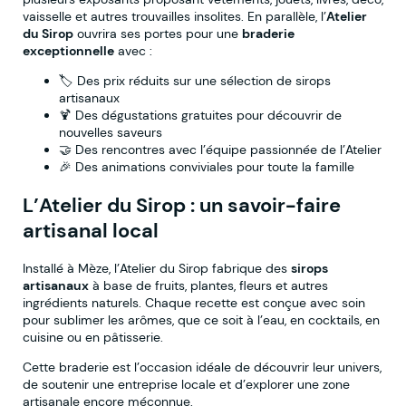
vaisselle et autres trouvailles insolites. En parallèle, l’
Atelier
du Sirop
ouvrira ses portes pour une
braderie
exceptionnelle
avec :
🏷️ Des prix réduits sur une sélection de sirops
artisanaux
🍹 Des dégustations gratuites pour découvrir de
nouvelles saveurs
🤝 Des rencontres avec l’équipe passionnée de l’Atelier
🎉 Des animations conviviales pour toute la famille
L’Atelier du Sirop : un savoir-faire
artisanal local
Installé à Mèze, l’Atelier du Sirop fabrique des
sirops
artisanaux
à base de fruits, plantes, fleurs et autres
ingrédients naturels. Chaque recette est conçue avec soin
pour sublimer les arômes, que ce soit à l’eau, en cocktails, en
cuisine ou en pâtisserie.
Cette braderie est l’occasion idéale de découvrir leur univers,
de soutenir une entreprise locale et d’explorer une zone
artisanale encore méconnue.