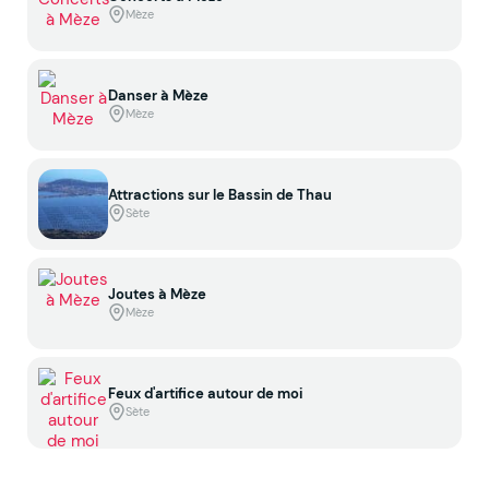
Mèze
Danser à Mèze
Mèze
Attractions sur le Bassin de Thau
Sète
Joutes à Mèze
Mèze
Feux d'artifice autour de moi
Sète