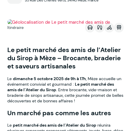
35 Rue Des Chênes Verts, 34140 Mèze, France
Voir sur la map
Itinéraire
Le petit marché des amis de l’Atelier
du Sirop à Mèze – Brocante, braderie
et saveurs artisanales
Le
dimanche 5 octobre 2025 de 9h à 17h
, Mèze accueille un
événement convivial et gourmand :
Le petit marché des
amis de l’Atelier du Sirop
. Entre brocante, vide-maison et
braderie de sirops artisanaux, cette journée promet de belles
découvertes et de bonnes affaires !
Un marché pas comme les autres
Le
petit marché des amis de l’Atelier du Sirop
réunira
plusieurs exposants proposant vêtements, jouets, livres, déco,