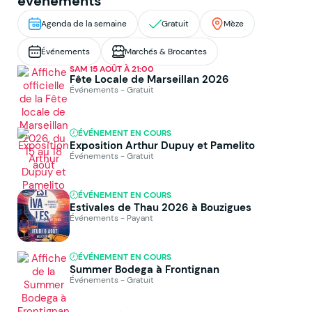
événements
Agenda de la semaine
Gratuit
Mèze
Événements
Marchés & Brocantes
SAM 15 AOÛT À 21:00
Fête Locale de Marseillan 2026
Événements - Gratuit
ÉVÉNEMENT EN COURS
Exposition Arthur Dupuy et Pamelito
Événements - Gratuit
ÉVÉNEMENT EN COURS
Estivales de Thau 2026 à Bouzigues
Événements - Payant
ÉVÉNEMENT EN COURS
Summer Bodega à Frontignan
Événements - Gratuit