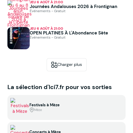
JEU 6 AOÛT À 21:00
Journées Andalouses 2026 à Frontignan
Événements - Gratuit
JEU 6 AOÛT À 21:00
OPEN PLATINES À L'Abondance Sète
Événements - Gratuit
Charger plus
La sélection d'Ici7.fr pour vos sorties
Festivals à Mèze
Mèze
Concerts à Mèze