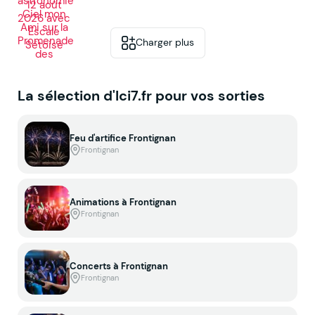
Charger plus
La sélection d'Ici7.fr pour vos sorties
Feu d'artifice Frontignan
Frontignan
Animations à Frontignan
Frontignan
Concerts à Frontignan
Frontignan