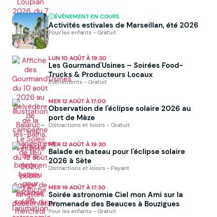
ÉVÉNEMENT EN COURS
Activités estivales de Marseillan, été 2026
Pour les enfants - Gratuit
LUN 10 AOÛT À 19:30
Les Gourmand'Usines – Soirées Food-
Trucks & Producteurs Locaux
Événements - Gratuit
MER 12 AOÛT À 17:00
Observation de l'éclipse solaire 2026 au
port de Mèze
Distractions et loisirs - Gratuit
MER 12 AOÛT À 19:30
Balade en bateau pour l'éclipse solaire
2026 à Sète
Distractions et loisirs - Payant
MER 19 AOÛT À 17:30
Soirée astronomie Ciel mon Ami sur la
Promenade des Beauces à Bouzigues
Pour les enfants - Gratuit