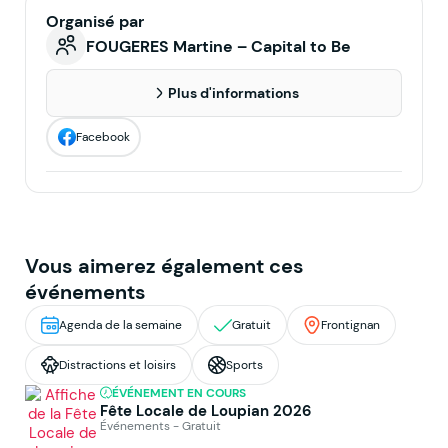
Organisé par
FOUGERES Martine – Capital to Be
Plus d'informations
Facebook
Vous aimerez également ces
événements
Agenda de la semaine
Gratuit
Frontignan
Distractions et loisirs
Sports
ÉVÉNEMENT EN COURS
Fête Locale de Loupian 2026
Événements - Gratuit