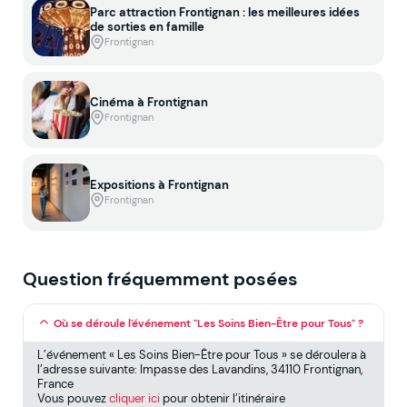
Parc attraction Frontignan : les meilleures idées
de sorties en famille
Frontignan
Cinéma à Frontignan
Frontignan
Expositions à Frontignan
Frontignan
Question fréquemment posées
Où se déroule l'événement "Les Soins Bien-Être pour Tous" ?
L’événement « Les Soins Bien-Être pour Tous » se déroulera à
l’adresse suivante: Impasse des Lavandins, 34110 Frontignan,
France
Vous pouvez
cliquer ici
pour obtenir l’itinéraire