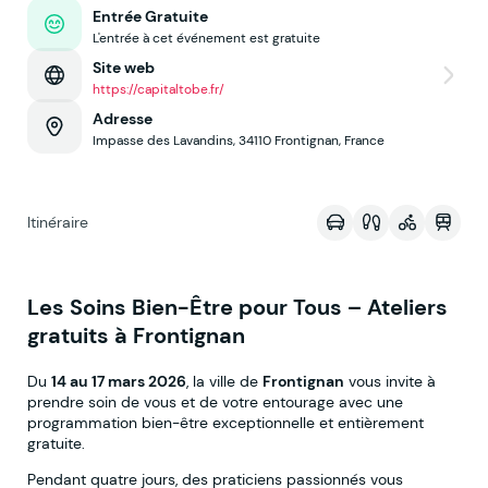
Entrée Gratuite
L'entrée à cet événement est gratuite
Site web
https://capitaltobe.fr/
Adresse
Impasse des Lavandins, 34110 Frontignan, France
Voir sur la map
Itinéraire
Les Soins Bien-Être pour Tous – Ateliers
gratuits à Frontignan
Du
14 au 17 mars 2026
, la ville de
Frontignan
vous invite à
prendre soin de vous et de votre entourage avec une
programmation bien-être exceptionnelle et entièrement
gratuite.
Pendant quatre jours, des praticiens passionnés vous