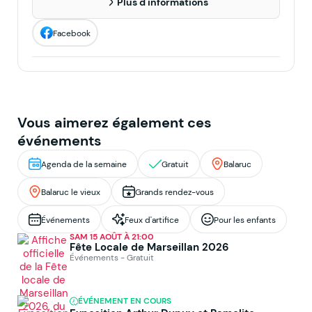
Plus d'informations
Facebook
Vous aimerez également ces
événements
Agenda de la semaine
Gratuit
Balaruc
Balaruc le vieux
Grands rendez-vous
Événements
Feux d'artifice
Pour les enfants
SAM 15 AOÛT À 21:00
Fête Locale de Marseillan 2026
Événements - Gratuit
ÉVÉNEMENT EN COURS