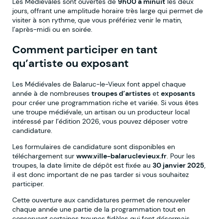
Les Médiévales sont ouvertes de
9h00 à minuit
les deux
jours, offrant une amplitude horaire très large qui permet de
visiter à son rythme, que vous préfériez venir le matin,
l’après-midi ou en soirée.
Comment participer en tant
qu’artiste ou exposant
Les Médiévales de Balaruc-le-Vieux font appel chaque
année à de nombreuses
troupes d’artistes
et
exposants
pour créer une programmation riche et variée. Si vous êtes
une troupe médiévale, un artisan ou un producteur local
intéressé par l’édition 2026, vous pouvez déposer votre
candidature.
Les formulaires de candidature sont disponibles en
téléchargement sur
www.ville-balaruclevieux.fr
. Pour les
troupes, la date limite de dépôt est fixée au
30 janvier 2025
,
il est donc important de ne pas tarder si vous souhaitez
participer.
Cette ouverture aux candidatures permet de renouveler
chaque année une partie de la programmation tout en
conservant certaines troupes fidèles qui font désormais