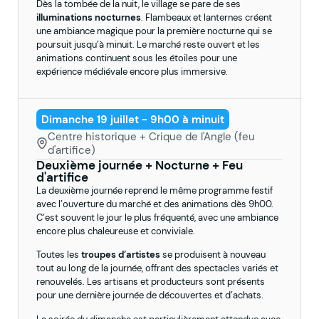
Dès la tombée de la nuit, le village se pare de ses
illuminations nocturnes
. Flambeaux et lanternes créent
une ambiance magique pour la première nocturne qui se
poursuit jusqu’à minuit. Le marché reste ouvert et les
animations continuent sous les étoiles pour une
expérience médiévale encore plus immersive.
Dimanche 19 juillet - 9h00 à minuit
Centre historique + Crique de l'Angle (feu
d'artifice)
Deuxième journée + Nocturne + Feu
d'artifice
La deuxième journée reprend le même programme festif
avec l’ouverture du marché et des animations dès 9h00.
C’est souvent le jour le plus fréquenté, avec une ambiance
encore plus chaleureuse et conviviale.
Toutes les
troupes d’artistes
se produisent à nouveau
tout au long de la journée, offrant des spectacles variés et
renouvelés. Les artisans et producteurs sont présents
pour une dernière journée de découvertes et d’achats.