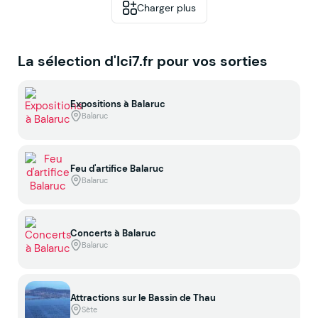
Charger plus
La sélection d'Ici7.fr pour vos sorties
Expositions à Balaruc
Balaruc
Feu d'artifice Balaruc
Balaruc
Concerts à Balaruc
Balaruc
Attractions sur le Bassin de Thau
Sète