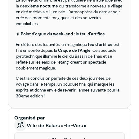
La soirée du dimanche est particulièrement attendue avec
la
deuxième nocturne
qui transforme à nouveau le village
en cité médiévale illuminée. L’atmosphère du dernier soir
crée des moments magiques et des souvenirs
inoubliables.
🎇
Point d’orgue du week-end : le feu d’artifice
En clôture des festivités, un magnifique
feu d’artifice
est
tiré en soirée depuis la
Crique de l’Angle
. Ce spectacle
pyrotechnique illumine le ciel du Bassin de Thau et se
reflète sur les eaux de l’étang, créant un spectacle
doublement magique.
C’est la conclusion parfaite de ces deux journées de
voyage dans le temps, un bouquet final qui marque les
esprits et donne envie de revenir l’année suivante pour la
30ème édition !
Organisé par
Ville de Balaruc-le-Vieux