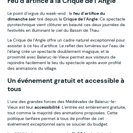
Feu d’artifice à la Crique de l’Angle
Le point d’orgue du week-end : le
feu d’artifice du
dimanche soir
tiré depuis la
Crique de l’Angle
. Ce spectacle
pyrotechnique vient clôturer en beauté ces deux journées de
festivités en illuminant le ciel du Bassin de Thau.
La Crique de l’Angle offre un cadre naturel exceptionnel pour
assister à ce feu d’artifice. Le reflet des lumières sur l’eau de
l’étang crée un spectacle doublement magique, et la
proximité avec Balaruc-le-Vieux permet aux visiteurs de
rejoindre facilement le lieu du spectacle après avoir profité
des animations du village.
Un événement gratuit et accessible à
tous
L’une des grandes forces des Médiévales de Balaruc-le-
Vieux est leur
accessibilité
. L’entrée est entièrement gratuite,
tout comme la majorité des animations proposées. Cette
politique tarifaire permet à tous de profiter de cet
événement exceptionnel sans se soucier du budget.