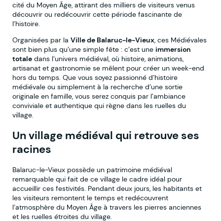
cité du Moyen Âge, attirant des milliers de visiteurs venus
découvrir ou redécouvrir cette période fascinante de
l’histoire.
Organisées par la
Ville de Balaruc-le-Vieux
, ces Médiévales
sont bien plus qu’une simple fête : c’est une
immersion
totale
dans l’univers médiéval, où histoire, animations,
artisanat et gastronomie se mêlent pour créer un week-end
hors du temps. Que vous soyez passionné d’histoire
médiévale ou simplement à la recherche d’une sortie
originale en famille, vous serez conquis par l’ambiance
conviviale et authentique qui règne dans les ruelles du
village.
Un village médiéval qui retrouve ses
racines
Balaruc-le-Vieux possède un patrimoine médiéval
remarquable qui fait de ce village le cadre idéal pour
accueillir ces festivités. Pendant deux jours, les habitants et
les visiteurs remontent le temps et redécouvrent
l’atmosphère du Moyen Âge à travers les pierres anciennes
et les ruelles étroites du village.