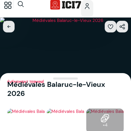
ÉVÉNEMENT TERMINÉ
Médiévales Balaruc-le-Vieux
2026
+4