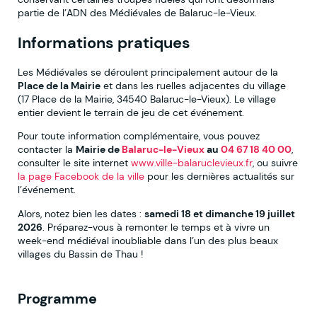
partie de l’ADN des Médiévales de Balaruc-le-Vieux.
Informations pratiques
Les Médiévales se déroulent principalement autour de la
Place de la Mairie
et dans les ruelles adjacentes du village
(17 Place de la Mairie, 34540 Balaruc-le-Vieux). Le village
entier devient le terrain de jeu de cet événement.
Pour toute information complémentaire, vous pouvez
contacter la
Mairie de
Balaruc-le-Vieux
au
04 67 18 40 00
,
consulter le site internet
www.ville-balaruclevieux.fr
, ou suivre
la page Facebook de la ville
pour les dernières actualités sur
l’événement.
Alors, notez bien les dates :
samedi 18 et dimanche 19 juillet
2026
. Préparez-vous à remonter le temps et à vivre un
week-end médiéval inoubliable dans l’un des plus beaux
villages du Bassin de Thau !
Programme