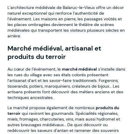
L’architecture médiévale de Balaruc-le-Vieux offre un décor
naturel exceptionnel qui renforce l’authenticité de
l’événement. Les maisons en pierre, les passages voûtés et
les places ombragées deviennent le théâtre de scènes
médiévales qui transportent les visiteurs plusieurs siècles en
arrière.
Marché médiéval, artisanal et
produits du terroir
Au cœur de l’événement, le
marché médiéval
s’installe dans
les rues du village avec ses étals colorés présentant
l’artisanat d’art et les savoir-faire traditionnels. Forgerons,
tisserands, potiers, maroquiniers, créateurs de bijoux… Les
artisans présents font découvrir des métiers anciens et des
techniques ancestrales.
Le marché propose également de nombreux
produits du
terroir
qui raviront les gourmands. Spécialités régionales,
miels, fromages, charcuteries, vins, mais aussi hydromel et
autres breuvages médiévaux… De quoi découvrir ou
redécouvrir les saveurs d’antan et ramener des souvenirs