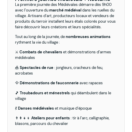
La première journée des Médiévales démarre dès 9h00
avec l’ouverture du
marché médiéval
dans les ruelles du
village. Artisans d’art, producteurs locaux et vendeurs de
produits du terroir installent leurs étals colorés pour vous
faire découvrir leurs créations et leurs spécialités.
Tout au long de la journée, de
nombreuses animations
rythment la vie du village :
⚔️
Combats de chevaliers
et démonstrations d’armes
médiévales
🎪
Spectacles de rue
: jongleurs, cracheurs de feu,
acrobates
🦅
Démonstrations de fauconnerie
avec rapaces
🎵
Troubadours et ménestrels
qui déambulent dans le
village
💃
Danses médiévales
et musique d’époque
👨‍👩‍👧‍👦
Ateliers pour enfants
: tir à l’arc, calligraphie,
blasons, parcours du chevalier