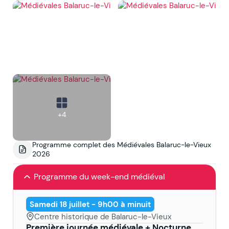
+4
Programme complet des Médiévales Balaruc-le-Vieux
2026
Programme du week-end médiéval
Samedi 18 juillet - 9h00 à minuit
Centre historique de Balaruc-le-Vieux
Première journée médiévale + Nocturne