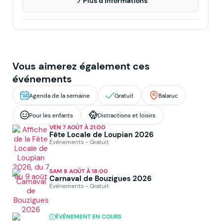
Plus d'informations
Vous aimerez également ces
événements
Agenda de la semaine
Gratuit
Balaruc
Pour les enfants
Distractions et loisirs
VEN 7 AOÛT À 21:00
Fête Locale de Loupian 2026
Événements - Gratuit
SAM 8 AOÛT À 18:00
Carnaval de Bouzigues 2026
Événements - Gratuit
ÉVÉNEMENT EN COURS