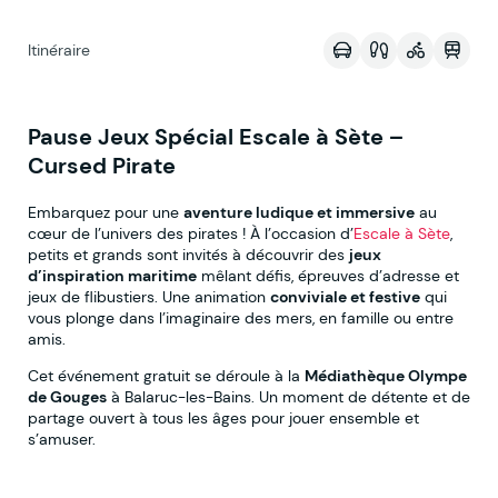
Itinéraire
Pause Jeux Spécial Escale à Sète –
Cursed Pirate
Embarquez pour une
aventure ludique et immersive
au
cœur de l’univers des pirates ! À l’occasion d’
Escale à Sète
,
petits et grands sont invités à découvrir des
jeux
d’inspiration maritime
mêlant défis, épreuves d’adresse et
jeux de flibustiers. Une animation
conviviale et festive
qui
vous plonge dans l’imaginaire des mers, en famille ou entre
amis.
Cet événement gratuit se déroule à la
Médiathèque Olympe
de Gouges
à Balaruc-les-Bains. Un moment de détente et de
partage ouvert à tous les âges pour jouer ensemble et
s’amuser.