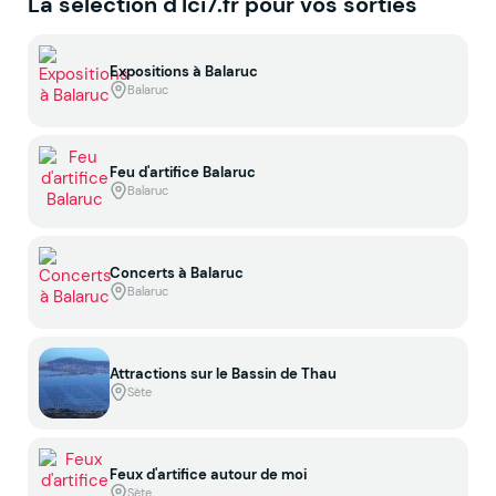
La sélection d'Ici7.fr pour vos sorties
Expositions à Balaruc
Balaruc
Feu d'artifice Balaruc
Balaruc
Concerts à Balaruc
Balaruc
Attractions sur le Bassin de Thau
Sète
Feux d'artifice autour de moi
Sète