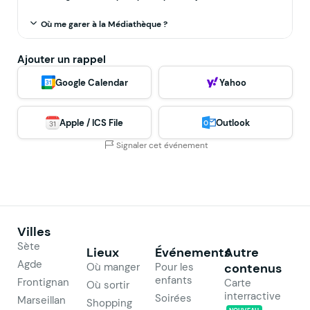
Où me garer à la Médiathèque ?
Ajouter un rappel
Google Calendar
Yahoo
Apple / ICS File
Outlook
Signaler cet événement
Villes
Sète
Lieux
Événements
Autre
Agde
Où manger
Pour les
contenus
enfants
Frontignan
Carte
Où sortir
interractive
Soirées
Marseillan
Shopping