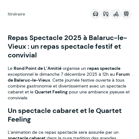
Itinéraire
Repas Spectacle 2025 à Balaruc-le-
Vieux : un repas spectacle festif et
convivial
Le
Rond Point de L’Amitié
organise un
repas spectacle
exceptionnel le dimanche 7 décembre 2025 à 12h au
Forum
de Balaruc-le-Vieux
. Cette journée festive ouverte à tous
combine gastronomie et divertissement avec un spectacle
cabaret et le
Quartet Feeling
pour une ambiance joyeuse et
conviviale.
Un spectacle cabaret et le Quartet
Feeling
L’animation de ce repas spectacle sera assurée par un
spectacle cabaret
dans la pure tradition des grandes