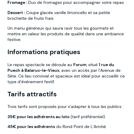
Fromage :
Duo de fromages pour accompagner votre repas
Dessert :
Coupe glacée vanille limoncello et sa petite
brochette de fruits frais
Un menu généreux qui saura ravir tous les gourmets et
mettre en valeur les produits de qualité dans une ambiance
festive.
Informations pratiques
Le repas spectacle se déroule au
Forum
, situé
1 rue du
Puech à Balaruc-le-Vieux
, avec un accès par l’Avenue de
Sète. Ce lieu convivial et spacieux est idéal pour accueillir ce
type d’événement festif.
Tarifs attractifs
Trois tarifs sont proposés pour s’adapter à tous les publics :
35€ pour les adhérents au loto
(tarif préférentiel)
45€ pour les adhérents
du Rond Point de L’Amitié