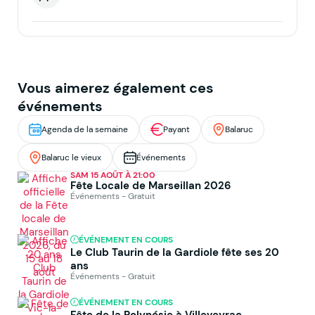
Vous aimerez également ces
événements
Agenda de la semaine
Payant
Balaruc
Balaruc le vieux
Événements
SAM 15 AOÛT À 21:00
Fête Locale de Marseillan 2026
Événements - Gratuit
ÉVÉNEMENT EN COURS
Le Club Taurin de la Gardiole fête ses 20
ans
Événements - Gratuit
ÉVÉNEMENT EN COURS
Fête de la Polynésie à Villeveyrac