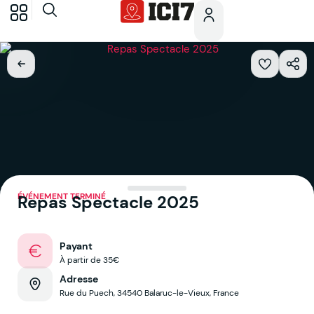
ÉVÉNEMENT TERMINÉ
Repas Spectacle 2025
Payant
À partir de 35€
Adresse
Rue du Puech, 34540 Balaruc-le-Vieux, France
Voir sur la map