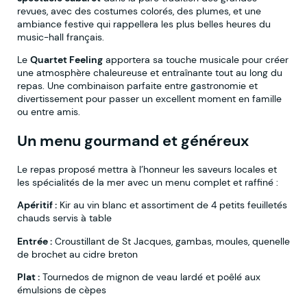
revues, avec des costumes colorés, des plumes, et une
ambiance festive qui rappellera les plus belles heures du
music-hall français.
Le
Quartet Feeling
apportera sa touche musicale pour créer
une atmosphère chaleureuse et entraînante tout au long du
repas. Une combinaison parfaite entre gastronomie et
divertissement pour passer un excellent moment en famille
ou entre amis.
Un menu gourmand et généreux
Le repas proposé mettra à l’honneur les saveurs locales et
les spécialités de la mer avec un menu complet et raffiné :
Apéritif :
Kir au vin blanc et assortiment de 4 petits feuilletés
chauds servis à table
Entrée :
Croustillant de St Jacques, gambas, moules, quenelle
de brochet au cidre breton
Plat :
Tournedos de mignon de veau lardé et poêlé aux
émulsions de cèpes