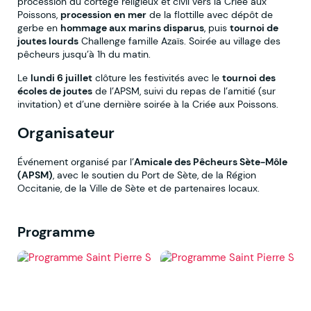
procession du cortège religieux et civil vers la Criée aux
Poissons,
procession en mer
de la flottille avec dépôt de
gerbe en
hommage aux marins disparus
, puis
tournoi de
joutes lourds
Challenge famille Azaïs. Soirée au village des
pêcheurs jusqu’à 1h du matin.
Le
lundi 6 juillet
clôture les festivités avec le
tournoi des
écoles de joutes
de l’APSM, suivi du repas de l’amitié (sur
invitation) et d’une dernière soirée à la Criée aux Poissons.
Organisateur
Événement organisé par l’
Amicale des Pêcheurs Sète-Môle
(APSM)
, avec le soutien du Port de Sète, de la Région
Occitanie, de la Ville de Sète et de partenaires locaux.
Programme