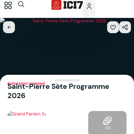
ÉVÉNEMENT TERMINÉ
Saint-Pierre Sète Programme
2026
+10