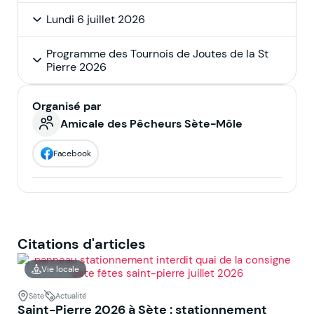
Lundi 6 juillet 2026
Programme des Tournois de Joutes de la St
Pierre 2026
Organisé par
Amicale des Pêcheurs Sète-Môle
Facebook
Citations d'articles
Vie locale
Sète
Actualité
Saint-Pierre 2026 à Sète : stationnement