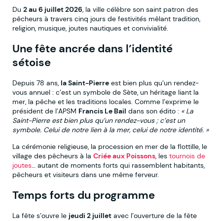
Du
2 au 6 juillet 2026
, la ville célèbre son saint patron des
pêcheurs à travers cinq jours de festivités mêlant tradition,
religion, musique, joutes nautiques et convivialité.
Une fête ancrée dans l’identité
sétoise
Depuis 78 ans,
la Saint-Pierre
est bien plus qu’un rendez-
vous annuel : c’est un symbole de Sète, un héritage liant la
mer, la pêche et les traditions locales. Comme l’exprime le
président de l’APSM
Francis Le Bail
dans son édito :
« La
Saint-Pierre est bien plus qu’un rendez-vous ; c’est un
symbole. Celui de notre lien à la mer, celui de notre identité. »
La cérémonie religieuse, la procession en mer de la flottille, le
village des pêcheurs à la
Criée aux Poissons
, les
tournois de
joutes
… autant de moments forts qui rassemblent habitants,
pêcheurs et visiteurs dans une même ferveur.
Temps forts du programme
La fête s’ouvre le
jeudi 2 juillet
avec l’ouverture de la fête