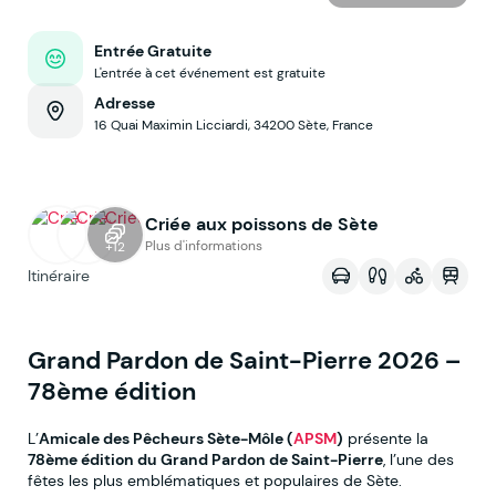
Entrée Gratuite
L'entrée à cet événement est gratuite
Adresse
16 Quai Maximin Licciardi, 34200 Sète, France
Criée aux poissons de Sète
Voir sur la map
Plus d'informations
+12
Itinéraire
Grand Pardon de Saint-Pierre 2026 –
78ème édition
L’
Amicale des Pêcheurs Sète-Môle (
APSM
)
présente la
78ème édition du Grand Pardon de Saint-Pierre
, l’une des
fêtes les plus emblématiques et populaires de Sète.