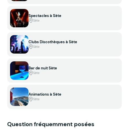
Spectacles à Sète
Sète
Clubs Discothèques à Sète
Sète
Bar de nuit Sète
Sète
Animations à Sète
Sète
Question fréquemment posées