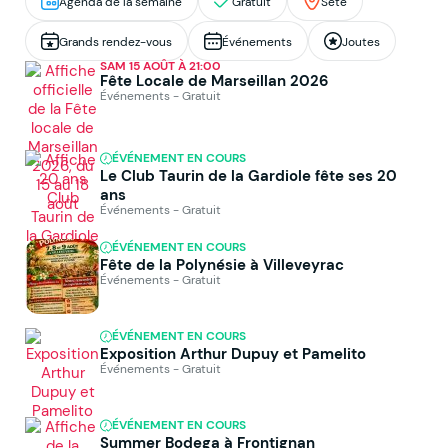
Agenda de la semaine
Gratuit
Sète
Grands rendez-vous
Événements
Joutes
SAM 15 AOÛT À 21:00
Fête Locale de Marseillan 2026
Événements - Gratuit
ÉVÉNEMENT EN COURS
Le Club Taurin de la Gardiole fête ses 20
ans
Événements - Gratuit
ÉVÉNEMENT EN COURS
Fête de la Polynésie à Villeveyrac
Événements - Gratuit
ÉVÉNEMENT EN COURS
Exposition Arthur Dupuy et Pamelito
Événements - Gratuit
ÉVÉNEMENT EN COURS
Summer Bodega à Frontignan