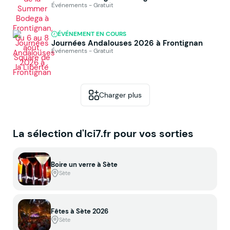
Événements - Gratuit
ÉVÉNEMENT EN COURS
Journées Andalouses 2026 à Frontignan
Événements - Gratuit
Charger plus
La sélection d'Ici7.fr pour vos sorties
Boire un verre à Sète
Sète
Fêtes à Sète 2026
Sète