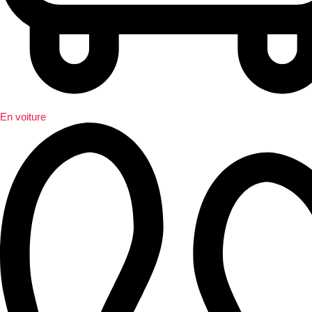
En voiture