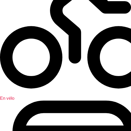
En vélo