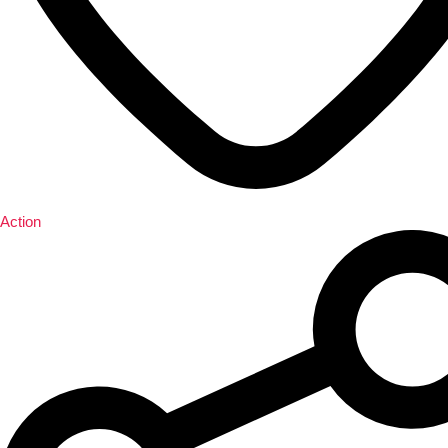
Action