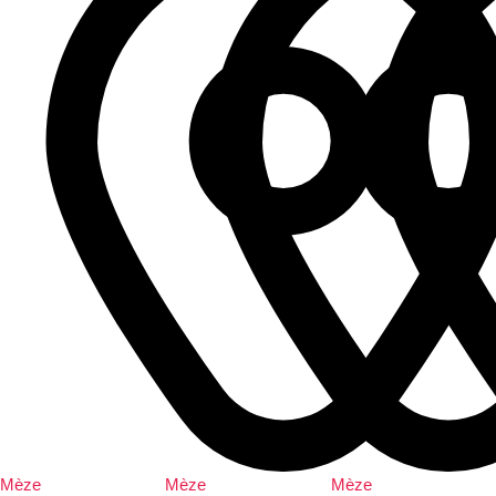
Mèze
Mèze
Mèze