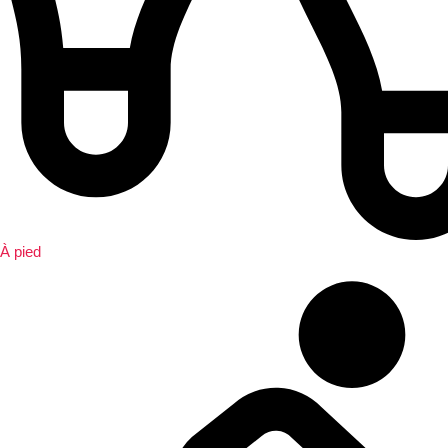
À pied