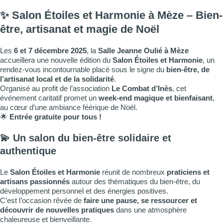
✨
Salon Étoiles et Harmonie à Mèze – Bien-
être, artisanat et magie de Noël
Les
6 et 7 décembre 2025
, la
Salle Jeanne Oulié à Mèze
accueillera une nouvelle édition du
Salon Étoiles et Harmonie
, un
rendez-vous incontournable placé sous le signe du
bien-être, de
l’artisanat local et de la solidarité
.
Organisé au profit de l’association
Le Combat d’Inès
, cet
événement caritatif promet un
week-end magique et bienfaisant
,
au cœur d’une ambiance féérique de Noël.
🌟
Entrée gratuite pour tous !
💫
Un salon du bien-être solidaire et
authentique
Le
Salon Étoiles et Harmonie
réunit de nombreux
praticiens et
artisans passionnés
autour des thématiques du bien-être, du
développement personnel et des énergies positives.
C’est l’occasion rêvée de
faire une pause, se ressourcer et
découvrir de nouvelles pratiques
dans une atmosphère
chaleureuse et bienveillante.