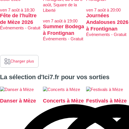
ven 7 août à 18:30
ven 7 août à 20:00
Fête de l'huître
Journées
ven 7 août à 19:00
de Mèze 2026
Andalouses 2026
Summer Bodega
Événements - Gratuit
à Frontignan
à Frontignan
Événements - Gratuit
Événements - Gratuit
Charger plus
La sélection d'Ici7.fr pour vos sorties
Danser à Mèze
Concerts à Mèze
Festivals à Mèze