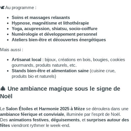
🕊️ Au programme :
Soins et massages relaxants
Hypnose, magnétisme et lithothérapie
Yoga, acupression, shiatsu, socio-coiffure
Numérologie et développement personnel
Ateliers bien-être et découvertes énergétiques
Mais aussi :
Artisanat local
: bijoux, créations en bois, bougies, cookies
gourmands, produits naturels, etc.
Stands bien-être et alimentation saine
(cuisine crue,
produits bio et naturels)
🎄
Une ambiance magique sous le signe de
Noël
Le
Salon Étoiles et Harmonie 2025 à Mèze
se déroulera dans une
ambiance féerique et conviviale
, illuminée par l’esprit de Noël.
Des
animations festives
,
déguisements
, et
surprises autour des
fêtes
viendront rythmer le week-end.