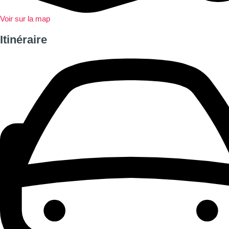
Voir sur la map
Itinéraire