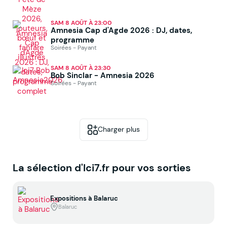
SAM 8 AOÛT À 23:00
Amnesia Cap d'Agde 2026 : DJ, dates,
programme
Soirées - Payant
SAM 8 AOÛT À 23:30
Bob Sinclar - Amnesia 2026
Soirées - Payant
Charger plus
La sélection d'Ici7.fr pour vos sorties
Expositions à Balaruc
Balaruc