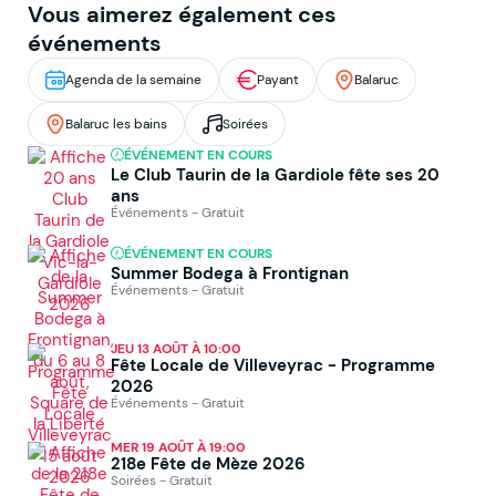
Vous aimerez également ces
événements
Agenda de la semaine
Payant
Balaruc
Balaruc les bains
Soirées
ÉVÉNEMENT EN COURS
Le Club Taurin de la Gardiole fête ses 20
ans
Événements - Gratuit
ÉVÉNEMENT EN COURS
Summer Bodega à Frontignan
Événements - Gratuit
JEU 13 AOÛT À 10:00
Fête Locale de Villeveyrac - Programme
2026
Événements - Gratuit
MER 19 AOÛT À 19:00
218e Fête de Mèze 2026
Soirées - Gratuit