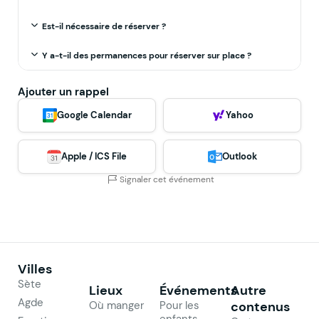
Est-il nécessaire de réserver ?
Y a-t-il des permanences pour réserver sur place ?
Ajouter un rappel
Google Calendar
Yahoo
Apple / ICS File
Outlook
Signaler cet événement
Villes
Sète
Lieux
Événements
Autre
Agde
Où manger
Pour les
contenus
enfants