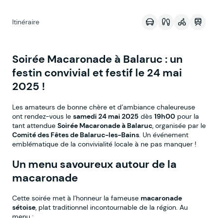
Itinéraire
Soirée Macaronade à Balaruc : un
festin convivial et festif le 24 mai
2025 !
Les amateurs de bonne chère et d’ambiance chaleureuse
ont rendez-vous le
samedi 24 mai 2025
dès
19h00
pour la
tant attendue
Soirée Macaronade à Balaruc
, organisée par le
Comité des Fêtes de Balaruc-les-Bains
. Un événement
emblématique de la convivialité locale à ne pas manquer !
Un menu savoureux autour de la
macaronade
Cette soirée met à l’honneur la fameuse
macaronade
sétoise
, plat traditionnel incontournable de la région. Au
menu :