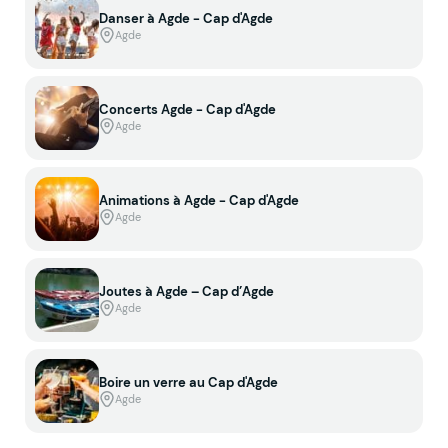
Danser à Agde - Cap d'Agde
Agde
Concerts Agde - Cap d'Agde
Agde
Animations à Agde - Cap d'Agde
Agde
Joutes à Agde – Cap d’Agde
Agde
Boire un verre au Cap d'Agde
Agde