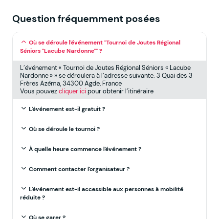
Question fréquemment posées
Où se déroule l'événement "Tournoi de Joutes Régional
Séniors "Lacube Nardonne"" ?
L’événement « Tournoi de Joutes Régional Séniors « Lacube
Nardonne » » se déroulera à l’adresse suivante: 3 Quai des 3
Frères Azéma, 34300 Agde, France
Vous pouvez
cliquer ici
pour obtenir l’itinéraire
L'événement est-il gratuit ?
Où se déroule le tournoi ?
À quelle heure commence l'événement ?
Comment contacter l'organisateur ?
L'événement est-il accessible aux personnes à mobilité
réduite ?
Où se garer ?