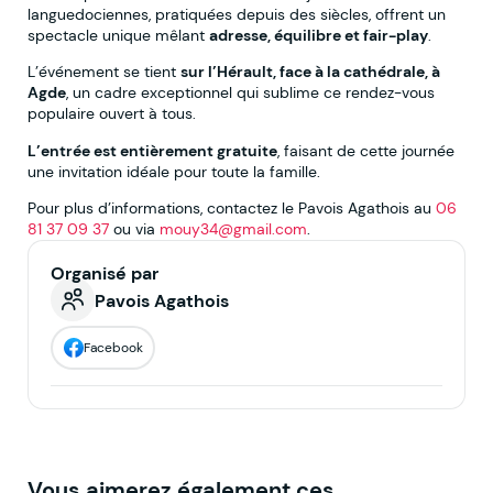
languedociennes, pratiquées depuis des siècles, offrent un
spectacle unique mêlant
adresse, équilibre et fair-play
.
L’événement se tient
sur l’Hérault, face à la cathédrale, à
Agde
, un cadre exceptionnel qui sublime ce rendez-vous
populaire ouvert à tous.
L’entrée est entièrement gratuite
, faisant de cette journée
une invitation idéale pour toute la famille.
Pour plus d’informations, contactez le Pavois Agathois au
06
81 37 09 37
ou via
mouy34@gmail.com
.
Organisé par
Pavois Agathois
Facebook
Vous aimerez également ces