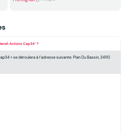
es
 Handi Actions Cap34" ?
ap34 » se déroulera à l’adresse suivante: Plan Du Bassin, 34110