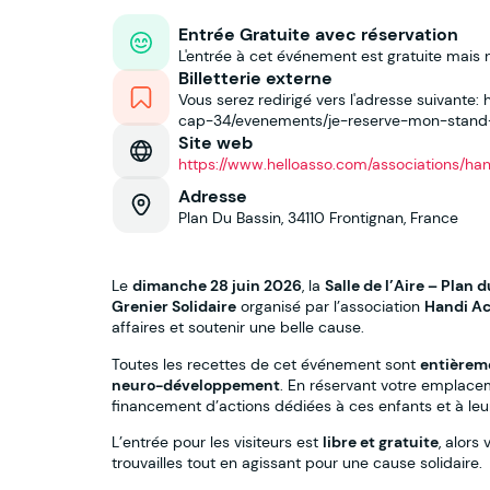
Entrée Gratuite avec réservation
L'entrée à cet événement est gratuite mais 
Billetterie externe
Vous serez redirigé vers l'adresse suivante
cap-34/evenements/je-reserve-mon-stand-v
Site web
https://www.helloasso.com/associations/hand
Adresse
Plan Du Bassin, 34110 Frontignan, France
Le
dimanche 28 juin 2026
, la
Salle de l’Aire – Plan 
Grenier Solidaire
organisé par l’association
Handi Ac
affaires et soutenir une belle cause.
Toutes les recettes de cet événement sont
entièreme
neuro-développement
. En réservant votre emplac
financement d’actions dédiées à ces enfants et à leur
L’entrée pour les visiteurs est
libre et gratuite
, alors
trouvailles tout en agissant pour une cause solidaire.