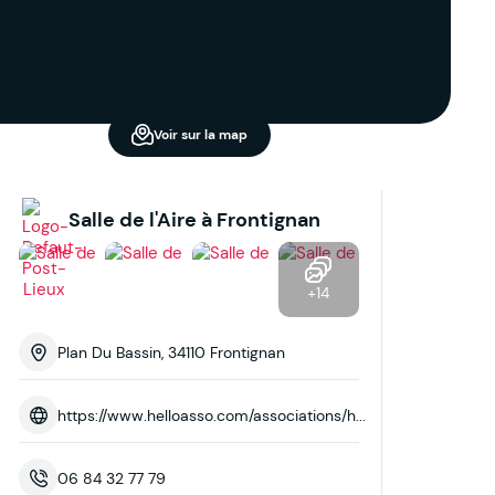
Voir sur la map
Salle de l'Aire à Frontignan
+14
Plan Du Bassin, 34110 Frontignan
https://www.helloasso.com/associations/h...
06 84 32 77 79