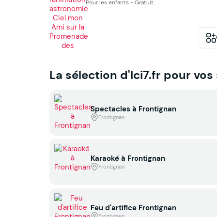
Pour les enfants - Gratuit
La sélection d'Ici7.fr pour vos
Spectacles à Frontignan
Frontignan
Karaoké à Frontignan
Frontignan
Feu d'artifice Frontignan
Frontignan