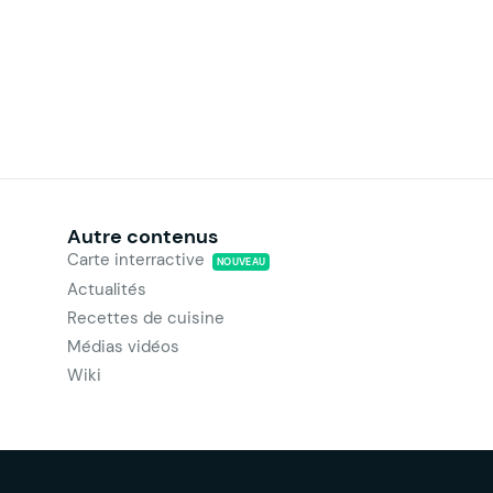
Autre contenus
Carte interractive
NOUVEAU
Actualités
Recettes de cuisine
Médias vidéos
Wiki