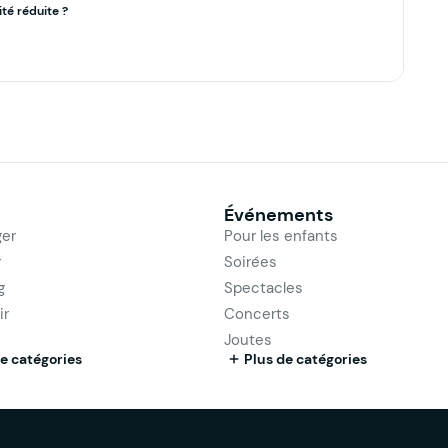
té réduite ?
Événements
er
Pour les enfants
r
Soirées
g
Spectacles
ir
Concerts
Joutes
e catégories
Plus de catégories