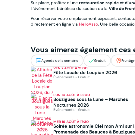
Sur place, profitez d’une
restauration rapide et d’un
L’événement bénéficie du soutien de la
Ville de Fro
Pour réserver votre emplacement exposant, contactez
directement en ligne via
HelloAsso
. Une belle occasio
Vous aimerez également ces
Agenda de la semaine
Gratuit
Frontig
VEN 7 AOÛT À 21:00
Fête Locale de Loupian 2026
Événements - Gratuit
LUN 10 AOÛT À 18:00
Bouzigues sous la Lune – Marchés
Nocturnes 2026
Événements - Gratuit
MER 19 AOÛT À 17:30
Soirée astronomie Ciel mon Ami sur l
Promenade des Beauces à Bouzigues