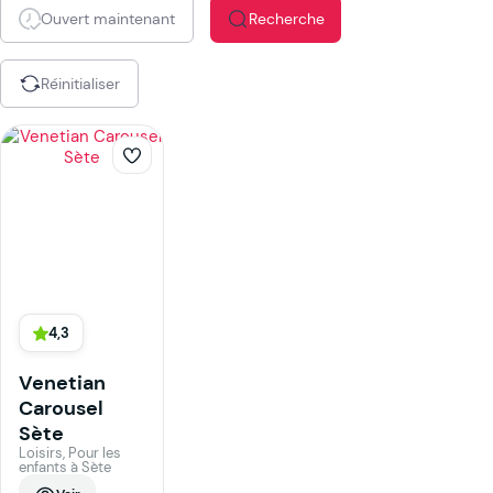
Ouvert maintenant
Recherche
Réinitialiser
4,3
Venetian
Carousel
Sète
Loisirs, Pour les
enfants à Sète