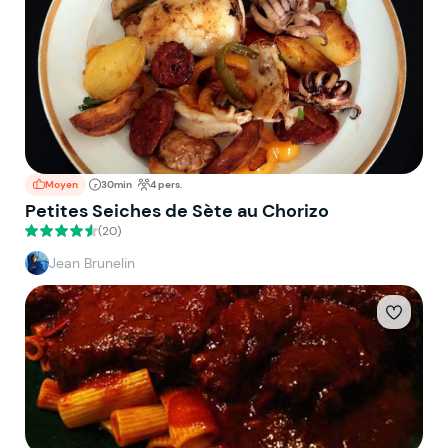
Moyen
30min
4 pers.
Petites Seiches de Sète au Chorizo
(20)
Jean Brunelin