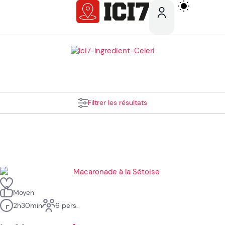
Filtrer les résultats
Moyen
2h30min
6 pers.