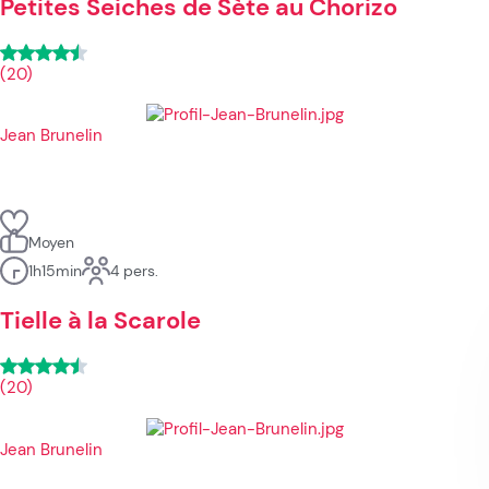
Petites Seiches de Sète au Chorizo
(20)
Jean Brunelin
Moyen
1h15min
4 pers.
Tielle à la Scarole
(20)
Jean Brunelin