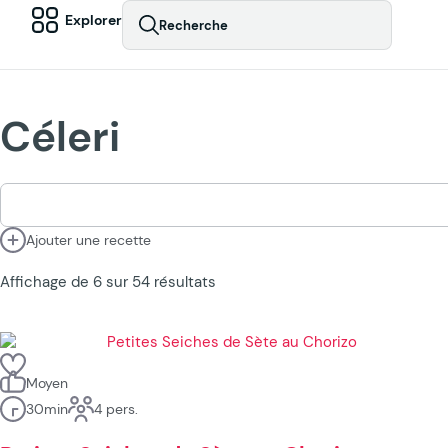
Explorer
Recherche
Céleri
Ajouter une recette
Affichage de 6 sur 54 résultats
Moyen
30min
4 pers.