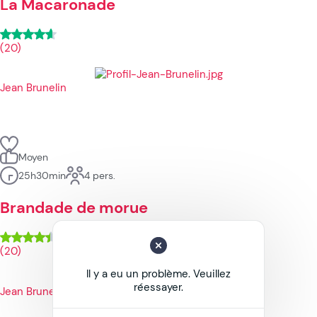
La Macaronade
(20)
Jean Brunelin
Moyen
25h30min
4 pers.
Brandade de morue
(20)
Il y a eu un problème. Veuillez
réessayer.
Jean Brunelin