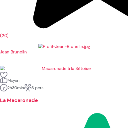
(20)
Jean Brunelin
Moyen
2h30min
6 pers.
La Macaronade