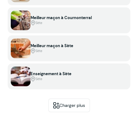
Meilleur maçon à Cournonterral
Sète
Meilleur maçon à Sète
Sète
Enseignement à Sète
Sète
Charger plus