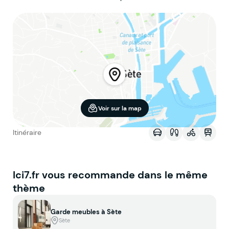
Voir sur la map
Itinéraire
Ici7.fr vous recommande dans le même
thème
Garde meubles à Sète
Sète