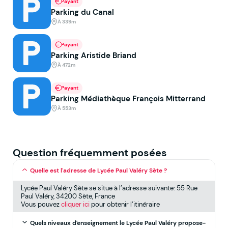
Payant
Parking du Canal
À 339m
Payant
Parking Aristide Briand
À 472m
Payant
Parking Médiathèque François Mitterrand
À 553m
Question fréquemment posées
Quelle est l'adresse de Lycée Paul Valéry Sète ?
Lycée Paul Valéry Sète se situe à l’adresse suivante: 55 Rue
Paul Valéry, 34200 Sète, France
Vous pouvez
cliquer ici
pour obtenir l’itinéraire
Quels niveaux d'enseignement le Lycée Paul Valéry propose-