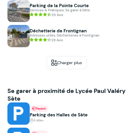
Parking de la Pointe Courte
Services & Pratiques, Se garer à Sète
29 Avis
Déchetterie de Frontignan
Adresses utiles, Déchetteries à Frontignan
28 Avis
Charger plus
Se garer à proximité de Lycée Paul Valéry
Sète
Payant
Parking des Halles de Sète
À 149m