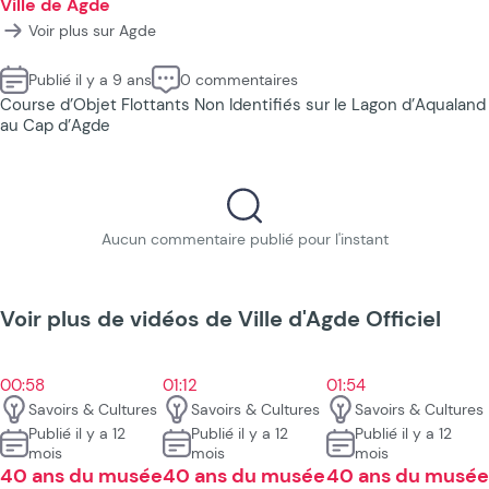
Ville de Agde
Voir plus sur Agde
Publié il y a 9 ans
0 commentaires
Course d’Objet Flottants Non Identifiés sur le Lagon d’Aqualand
au Cap d’Agde
Aucun commentaire publié pour l'instant
Voir plus de vidéos de Ville d'Agde Officiel
00:58
01:12
01:54
Savoirs & Cultures
Savoirs & Cultures
Savoirs & Cultures
Publié il y a 12
Publié il y a 12
Publié il y a 12
mois
mois
mois
40 ans du musée
40 ans du musée
40 ans du musée