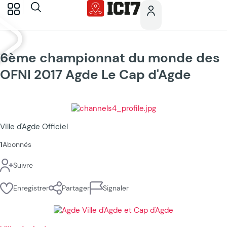
6ème championnat du monde des
OFNI 2017 Agde Le Cap d'Agde
Ville d'Agde Officiel
1
Abonnés
Suivre
Enregistrer
Partager
Signaler