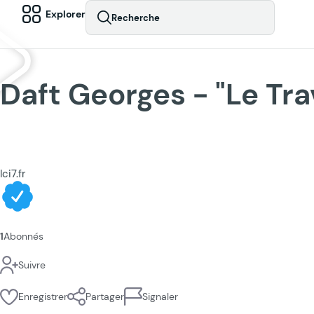
Explorer
Recherche
Daft Georges - "Le Trav
Ici7.fr
1
Abonnés
Suivre
Enregistrer
Partager
Signaler