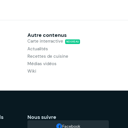
Autre contenus
Carte interractive
NOUVEAU
Actualités
Recettes de cuisine
Médias vidéos
Wiki
ls
Nous suivre
Facebook