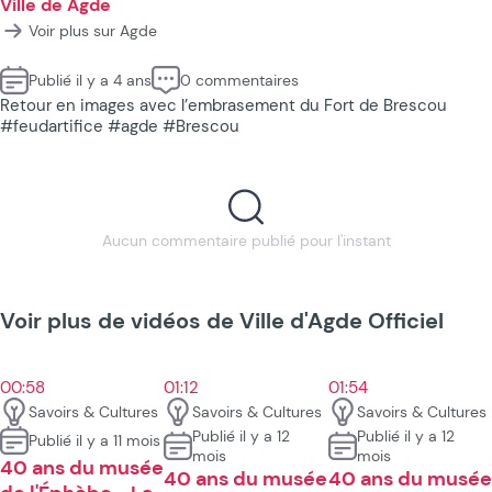
Ville de Agde
Voir plus sur Agde
Publié il y a 4 ans
0 commentaires
Retour en images avec l’embrasement du Fort de Brescou
#feudartifice #agde #Brescou
Aucun commentaire publié pour l'instant
Voir plus de vidéos de Ville d'Agde Officiel
00:58
01:12
01:54
Savoirs & Cultures
Savoirs & Cultures
Savoirs & Cultures
Publié il y a 12
Publié il y a 12
Publié il y a 11 mois
mois
mois
40 ans du musée
40 ans du musée
40 ans du musée