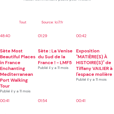
Tout
Source: Ici7.fr
48:40
01:29
00:42
Sète Most
Sète : La Venise
Exposition
Beautiful Places
du Sud de la
"MATIÈRE(S) À
in France
France ! - LMF5
HISTOIRE(S)" de
Enchanting
Publié il y a 11 mois
Tiffany VAILIER à
Mediterranean
l'espace molière
Port Walking
Publié il y a 11 mois
Tour
Publié il y a 11 mois
00:41
01:54
00:41