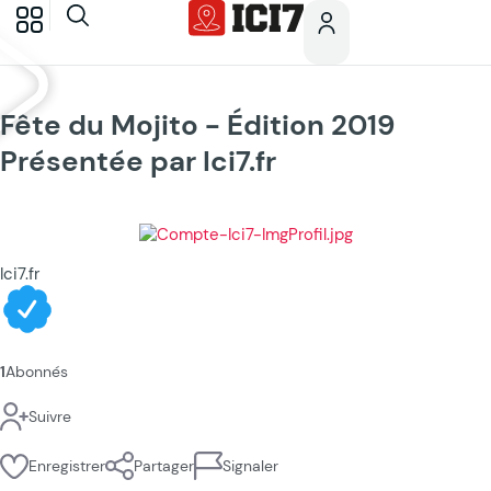
Fête du Mojito - Édition 2019
Présentée par Ici7.fr
Ici7.fr
1
Abonnés
Suivre
Enregistrer
Partager
Signaler