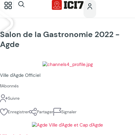
Salon de la Gastronomie 2022 -
Agde
Ville d'Agde Officiel
1
Abonnés
Suivre
Enregistrer
Partager
Signaler