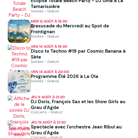
Eclipse Totale Beach Party - DJ Üma à La
Tamarissière
Soirées - Gratuit
MER 12 AOÛT À 19:30
Brasucade du Mercredi au Spot de
Frontignan
Soirées - Gratuit
VEN 14 AOÛT À 19:30
Disco to Techno #19 par Cosmic Banana à
Sète
Soirées - Gratuit
VEN 14 AOÛT À 20:00
Programme Été 2026 à La Ola
Soirées - Gratuit
JEU 6 AOÛT À 21:30
DJ Doris, François Sax et les Show Girls au
Grau d'Agde
Concerts - Gratuit
JEU 13 AOÛT À 21:30
Spectacle avec l'orchestre Jean Ribul au
Grau d'Agde
Concerts - Gratuit