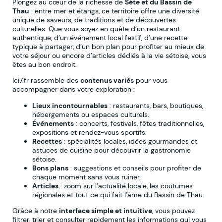
Plongez au cœur de la richesse de
Sète et du Bassin de
Thau
: entre mer et étangs, ce territoire offre une diversité
unique de saveurs, de traditions et de découvertes
culturelles. Que vous soyez en quête d’un restaurant
authentique, d’un événement local festif, d’une recette
typique à partager, d’un bon plan pour profiter au mieux de
votre séjour ou encore d’articles dédiés à la vie sétoise, vous
êtes au bon endroit.
Ici7.fr rassemble des
contenus variés
pour vous
accompagner dans votre exploration :
Lieux incontournables
: restaurants, bars, boutiques,
hébergements ou espaces culturels.
Événements
: concerts, festivals, fêtes traditionnelles,
expositions et rendez-vous sportifs.
Recettes
: spécialités locales, idées gourmandes et
astuces de cuisine pour découvrir la gastronomie
sétoise.
Bons plans
: suggestions et conseils pour profiter de
chaque moment sans vous ruiner.
Articles
: zoom sur l’actualité locale, les coutumes
régionales et tout ce qui fait l’âme du Bassin de Thau.
Grâce à notre
interface simple et intuitive
, vous pouvez
filtrer, trier et consulter rapidement les informations qui vous