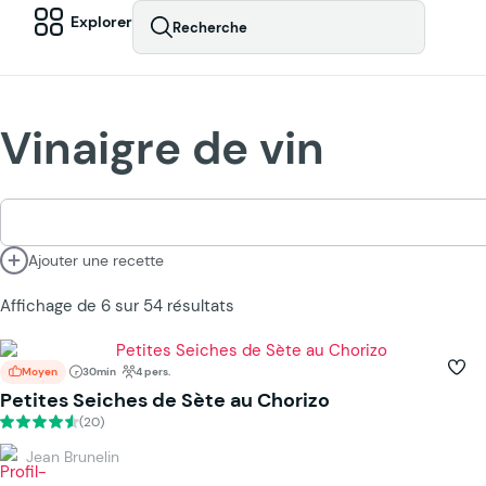
Explorer
Recherche
Vinaigre de vin
Ajouter une recette
Affichage de 6 sur 54 résultats
Moyen
30min
4 pers.
Petites Seiches de Sète au Chorizo
(20)
Jean Brunelin