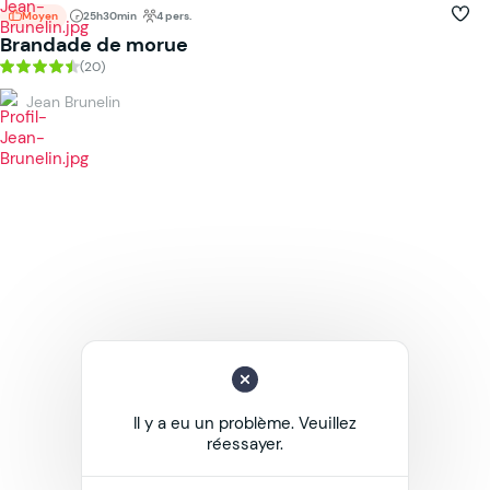
Moyen
25h30min
4 pers.
Brandade de morue
(20)
Jean Brunelin
Il y a eu un problème. Veuillez
réessayer.