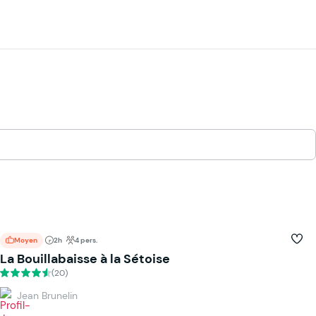
Moyen
2h
4 pers.
La Bouillabaisse à la Sétoise
(20)
Jean Brunelin