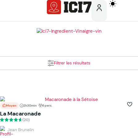
Filtrer les résultats
Moyen
2h30min
6 pers.
La Macaronade
(20)
Jean Brunelin