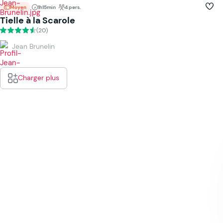
Moyen
1h15min
4 pers.
Tielle à la Scarole
(20)
Jean Brunelin
Charger plus