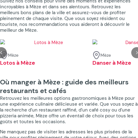
Suivez nos conseils pour vivre des moments et expériences
incroyables à Mèze et dans ses alentours. Retrouvez les
meilleurs bons plans de la ville et assurez-vous de profiter
pleinement de chaque visite. Que vous soyez résident ou
touriste, nos recommandations vous aideront à découvrir le
meilleur de Mèze.
Mèze
Mèze
Lotos à Mèze
Danser à Mèze
Où manger à Mèze : guide des meilleurs
restaurants et cafés
Retrouvez les meilleures options gastronomiques à Mèze pour
une expérience culinaire délicieuse et variée. Que vous soyez à
la recherche d’un restaurant raffiné, d’un café cosy ou d’une
pizzeria animée, Mèze offre un éventail de choix pour tous les
goûts et toutes les occasions.
Ne manquez pas de visiter les adresses les plus prisées de la
ville pour profiter pleinement de votre séjour. Avec des options