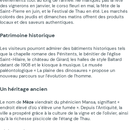
événements tout au long de l’année. Ne manquez pas la fête
des vignerons en janvier, le corso fleuri en mai, la fête de la
Saint-Pierre en juin, et le Festival de Thau en été. Les marchés
colorés des jeudis et dimanches matins offrent des produits
locaux et des saveurs authentiques.
Patrimoine historique
Les visiteurs pourront admirer des bâtiments historiques tels
que la chapelle romane des Pénitents, le bénitier de l’église
Saint-Hilaire, le château de Girard, les halles de style Baltard
datant de 1908 et le kiosque à musique. Le musée
paléontologique « La plaine des dinosaures » propose un
nouveau parcours sur l’évolution de l’homme.
Un héritage ancien
Le nom de
Mèze
viendrait du phénicien Mansa, signifiant «
endroit élevé d’où s’élève une fumée ». Depuis l’Antiquité, la
ville a prospéré grâce à la culture de la vigne et de l’olivier, ainsi
qu’à la richesse piscicole de l’étang de Thau.