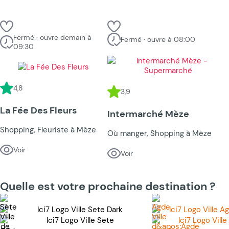
Fermé · ouvre demain à
Fermé · ouvre à 08:00
09:30
4,8
3,9
La Fée Des Fleurs
Intermarché Mèze
Shopping, Fleuriste à Mèze
Où manger, Shopping à Mèze
Voir
Voir
Quelle est votre prochaine destination ?