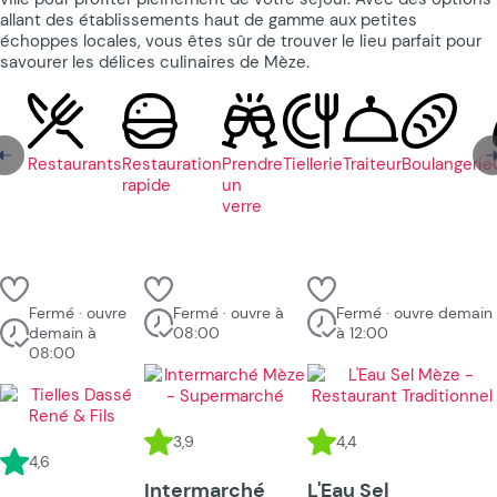
allant des établissements haut de gamme aux petites
échoppes locales, vous êtes sûr de trouver le lieu parfait pour
savourer les délices culinaires de Mèze.
Restaurants
Restauration
Prendre
Tiellerie
Traiteur
Boulangerie
rapide
un
verre
Fermé · ouvre
Fermé · ouvre à
Fermé · ouvre demain
demain à
08:00
à 12:00
08:00
3,9
4,4
4,6
Intermarché
L'Eau Sel