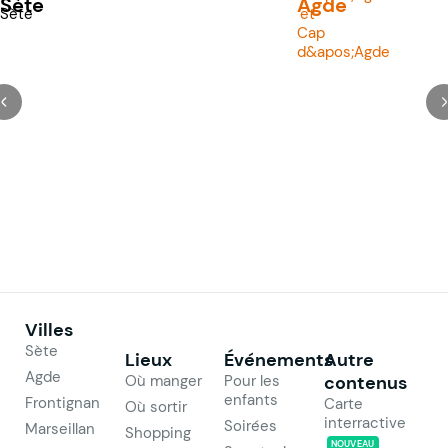
Sète
Agde
Villes
Sète
Lieux
Événements
Autre
Agde
Où manger
Pour les
contenus
enfants
Frontignan
Carte
Où sortir
interractive
Soirées
Marseillan
Shopping
NOUVEAU