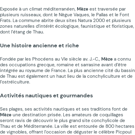
Exposée à un climat méditerranéen,
Mèze
est traversée par
plusieurs ruisseaux, dont le Nègue Vaques, le Pallas et le Font
Frats. La commune abrite deux sites Natura 2000 et plusieurs
zones naturelles d’intérêt écologique, faunistique et floristique,
dont l’étang de Thau.
Une histoire ancienne et riche
Fondée par les Phocéens au VIe siècle av. J.-C.,
Mèze
a connu
des occupations grecque, romaine et sarrasine avant d’être
intégrée au royaume de France. La plus ancienne cité du bassin
de Thau est également un haut lieu de la conchyliculture et de
l’ostréiculture.
Activités nautiques et gourmandes
Ses plages, ses activités nautiques et ses traditions font de
Mèze
une destination prisée. Les amateurs de coquillages
seront ravis de découvrir le plus grand site conchylicole de
Thau et de Méditerranée. La ville est entourée de 800 hectares
de vignobles, offrant l’occasion de déguster le célèbre Picpoul