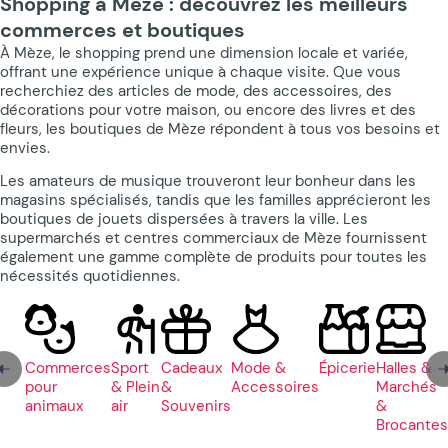
Shopping à Mèze : découvrez les meilleurs
commerces et boutiques
À Mèze, le shopping prend une dimension locale et variée,
offrant une expérience unique à chaque visite. Que vous
recherchiez des articles de mode, des accessoires, des
décorations pour votre maison, ou encore des livres et des
fleurs, les boutiques de Mèze répondent à tous vos besoins et
envies.
Les amateurs de musique trouveront leur bonheur dans les
magasins spécialisés, tandis que les familles apprécieront les
boutiques de jouets dispersées à travers la ville. Les
supermarchés et centres commerciaux de Mèze fournissent
également une gamme complète de produits pour toutes les
nécessités quotidiennes.
Commerces
Sport
Cadeaux
Mode &
Épicerie
Halles &
pour
& Plein
&
Accessoires
Marchés
animaux
air
Souvenirs
&
Brocantes