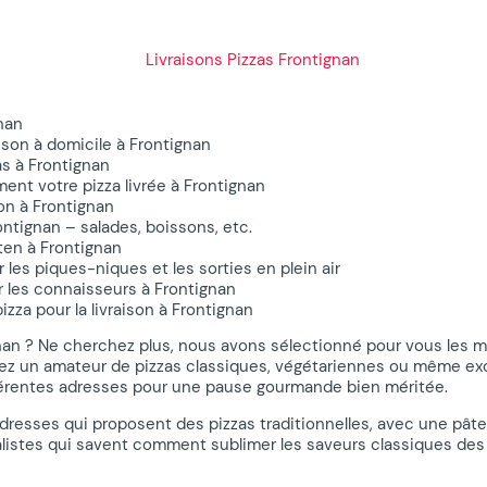
gnan
aison à domicile à Frontignan
as à Frontignan
ent votre pizza livrée à Frontignan
son à Frontignan
ontignan – salades, boissons, etc.
ten à Frontignan
 les piques-niques et les sorties en plein air
r les connaisseurs à Frontignan
za pour la livraison à Frontignan
an ? Ne cherchez plus, nous avons sélectionné pour vous les mei
z un amateur de pizzas classiques, végétariennes ou même exoti
fférentes adresses pour une pause gourmande bien méritée.
adresses qui proposent des pizzas traditionnelles, avec une pâte
listes qui savent comment sublimer les saveurs classiques des 