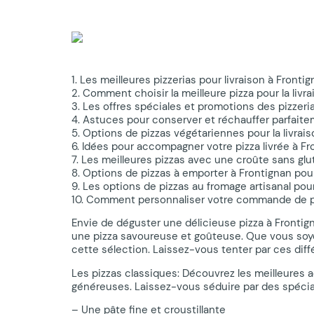
1. Les meilleures pizzerias pour livraison à Fronti
2. Comment choisir la meilleure pizza pour la livr
3. Les offres spéciales et promotions des pizzeri
4. Astuces pour conserver et réchauffer parfaitem
5. Options de pizzas végétariennes pour la livrai
6. Idées pour accompagner votre pizza livrée à Fr
7. Les meilleures pizzas avec une croûte sans glu
8. Options de pizzas à emporter à Frontignan pour
9. Les options de pizzas au fromage artisanal pou
10. Comment personnaliser votre commande de piz
Envie de déguster une délicieuse pizza à Frontign
une pizza savoureuse et goûteuse. Que vous soye
cette sélection. Laissez-vous tenter par ces di
Les pizzas classiques: Découvrez les meilleures 
généreuses. Laissez-vous séduire par des spécia
– Une pâte fine et croustillante