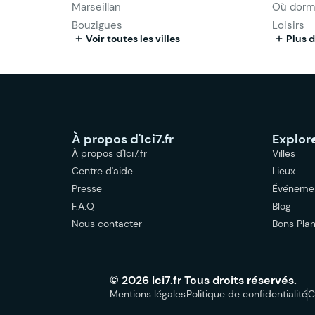
Marseillan
Où dorm
Bouzigues
Loisirs
Voir toutes les villes
Plus d
À propos d'Ici7.fr
Explor
À propos d'Ici7.fr
Villes
Centre d'aide
Lieux
Presse
Événeme
F.A.Q
Blog
Nous contacter
Bons Pla
© 2026 Ici7.fr Tous droits réservés.
Mentions légales
Politique de confidentialité