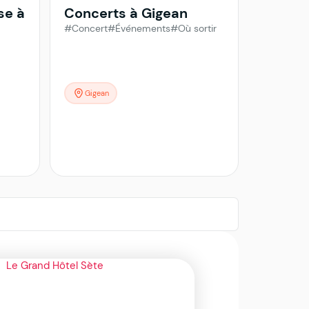
se à
Concerts à Gigean
#Concert
#Événements
#Où sortir
Gigean