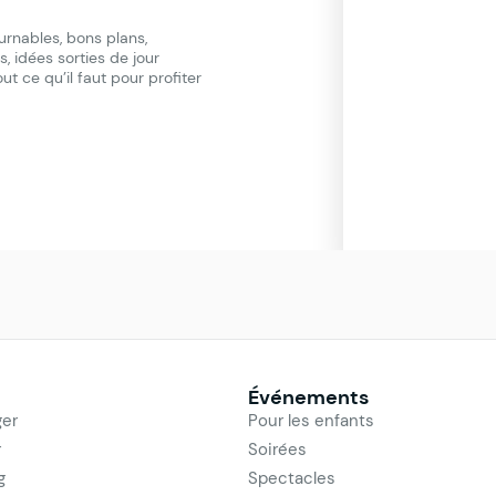
urnables, bons plans,
, idées sorties de jour
t ce qu’il faut pour profiter
Événements
er
Pour les enfants
r
Soirées
g
Spectacles