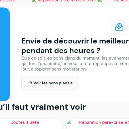
Sète
Gigean
e :
Réparation pare-brise à
Concerts à
026,
Sète
ù les voir
Envie de découvrir le meilleur
pendant des heures ?
Que ce soit les bons plans du moment, les événement
qui font l’unanimité, on vous a tout regroupé au même
jour, à explorer sans modération.
Voir les bons plans à
u’il faut vraiment voir