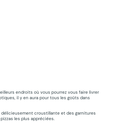
lleurs endroits où vous pourrez vous faire livrer
ques, il y en aura pour tous les goûts dans
 délicieusement croustillante et des garnitures
pizzas les plus appréciées.