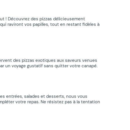
out ! Découvrez des pizzas délicieusement
 raviront vos papilles, tout en restant fidèles à
servent des pizzas exotiques aux saveurs venues
ar un voyage gustatif sans quitter votre canapé.
s entrées, salades et desserts, nous vous
ter votre repas. Ne résistez pas à la tentation