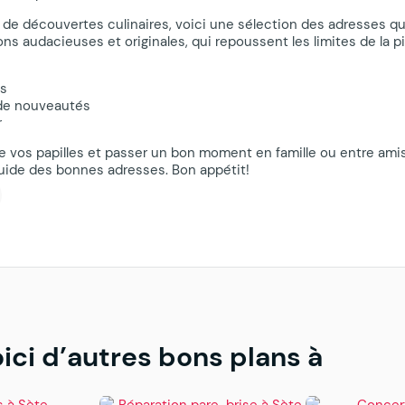
 de découvertes culinaires, voici une sélection des adresses q
s audacieuses et originales, qui repoussent les limites de la piz
es
 de nouveautés
r
aire vos papilles et passer un bon moment en famille ou entre ami
guide des bonnes adresses. Bon appétit!
ici d’autres bons plans à