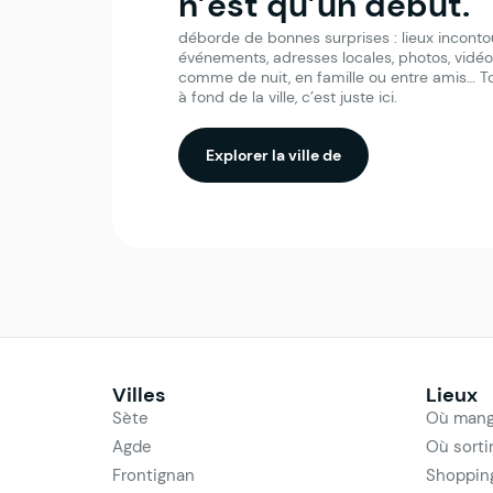
n’est qu’un début.
déborde de bonnes surprises : lieux inconto
événements, adresses locales, photos, vidéos
comme de nuit, en famille ou entre amis… Tou
à fond de la ville, c’est juste ici.
Explorer la ville de
Villes
Lieux
Sète
Où mang
Agde
Où sorti
Frontignan
Shoppin