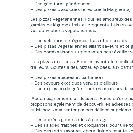
– Des garnitures généreuses
– Des pizzas classiques telles que la Margherita, 
Les pizzas végétariennes: Pour les amoureux des
garnies de légumes frais et croquants. Laissez-vo
vos convictions végétariennes.
– Une sélection de légumes frais et croquants
– Des pizzas végétariennes alliant saveurs et orig
– Des combinaisons surprenantes pour éveiller vo
️ Les pizzas exotiques: Pour les aventuriers cul
d’ailleurs. Goûtez à des pizzas épicées, aux par
– Des pizzas épicées et parfumées
– Des saveurs exotiques venues d’ailleurs
– Une explosion de goûts pour les amateurs de s
️ Accompagnements et desserts: Parce qu’une pi
proposons également de découvrir les adresses 
et laissez-vous tenter par ces délices supplémen
– Des entrées gourmandes à partager
– Des salades fraîches et croquantes pour une t
– Des desserts savoureux pour finir en beauté vo