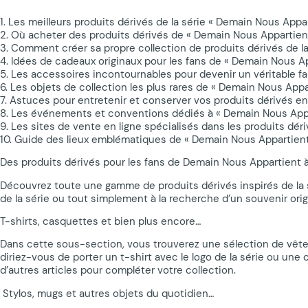
1. Les meilleurs produits dérivés de la série « Demain Nous Appa
2. Où acheter des produits dérivés de « Demain Nous Appartien
3. Comment créer sa propre collection de produits dérivés de la
4. Idées de cadeaux originaux pour les fans de « Demain Nous A
5. Les accessoires incontournables pour devenir un véritable fan
6. Les objets de collection les plus rares de « Demain Nous Appa
7. Astuces pour entretenir et conserver vos produits dérivés en
8. Les événements et conventions dédiés à « Demain Nous App
9. Les sites de vente en ligne spécialisés dans les produits déri
10. Guide des lieux emblématiques de « Demain Nous Appartient »
Des produits dérivés pour les fans de Demain Nous Appartient à
Découvrez toute une gamme de produits dérivés inspirés de la s
de la série ou tout simplement à la recherche d’un souvenir origi
T-shirts, casquettes et bien plus encore…
Dans cette sous-section, vous trouverez une sélection de vêtem
diriez-vous de porter un t-shirt avec le logo de la série ou u
d’autres articles pour compléter votre collection.
️ Stylos, mugs et autres objets du quotidien…