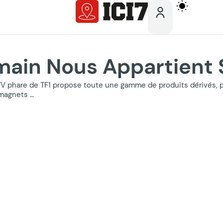
main Nous Appartient 
V phare de TF1 propose toute une gamme de produits dérivés, prod
 magnets …