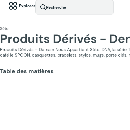
Explorer
Recherche
Sète
Produits Dérivés - De
Produits Dérivés – Demain Nous Appartient Sète. DNA, la série T
café le SPOON, casquettes, bracelets, stylos, mugs, porte clés,
Table des matières