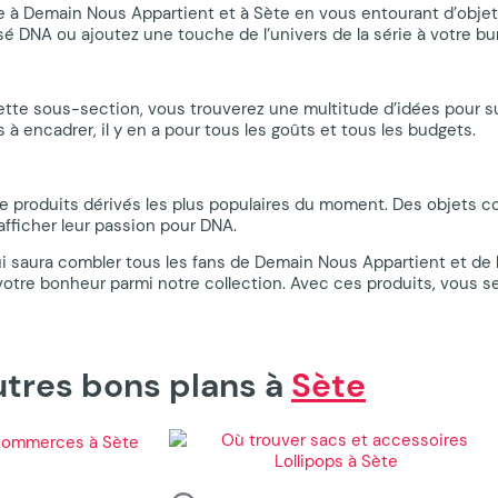
 à Demain Nous Appartient et à Sète en vous entourant d’objets
isé DNA ou ajoutez une touche de l’univers de la série à votre 
ette sous-section, vous trouverez une multitude d’idées pour s
à encadrer, il y en a pour tous les goûts et tous les budgets.
e produits dérivés les plus populaires du moment. Des objets col
fficher leur passion pour DNA.
qui saura combler tous les fans de Demain Nous Appartient et de l
otre bonheur parmi notre collection. Avec ces produits, vous se
autres bons plans à
Sète