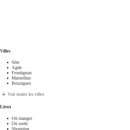
Villes
Sète
Agde
Frontignan
Marseillan
Bouzigues
Voir toutes les villes
Lieux
Où manger
Où sortir
Shopping