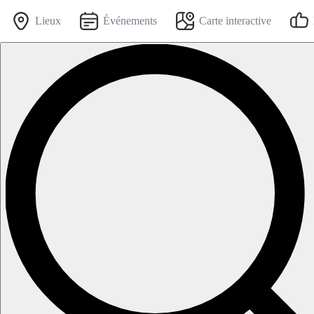
Lieux
Événements
Carte interactive