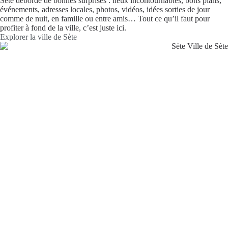
Sète déborde de bonnes surprises : lieux incontournables, bons plans,
événements, adresses locales, photos, vidéos, idées sorties de jour
comme de nuit, en famille ou entre amis… Tout ce qu’il faut pour
profiter à fond de la ville, c’est juste ici.
Explorer la ville de Sète