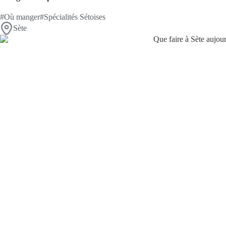
#Où manger
#Spécialités Sétoises
Sète