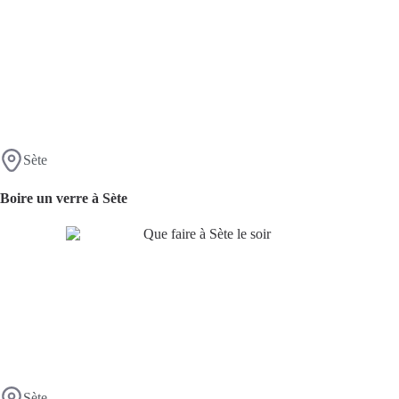
Sète
Boire un verre à Sète
Sète