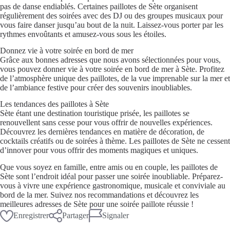
pas de danse endiablés. Certaines paillotes de Sète organisent
régulièrement des soirées avec des DJ ou des groupes musicaux pour
vous faire danser jusqu’au bout de la nuit. Laissez-vous porter par les
rythmes envoûtants et amusez-vous sous les étoiles.
Donnez vie à votre soirée en bord de mer
Grâce aux bonnes adresses que nous avons sélectionnées pour vous,
vous pouvez donner vie à votre soirée en bord de mer à Sète. Profitez
de l’atmosphère unique des paillotes, de la vue imprenable sur la mer et
de l’ambiance festive pour créer des souvenirs inoubliables.
Les tendances des paillotes à Sète
Sète étant une destination touristique prisée, les paillotes se
renouvellent sans cesse pour vous offrir de nouvelles expériences.
Découvrez les dernières tendances en matière de décoration, de
cocktails créatifs ou de soirées à thème. Les paillotes de Sète ne cessent
d’innover pour vous offrir des moments magiques et uniques.
Que vous soyez en famille, entre amis ou en couple, les paillotes de
Sète sont l’endroit idéal pour passer une soirée inoubliable. Préparez-
vous à vivre une expérience gastronomique, musicale et conviviale au
bord de la mer. Suivez nos recommandations et découvrez les
meilleures adresses de Sète pour une soirée paillote réussie !
Enregistrer
Partager
Signaler