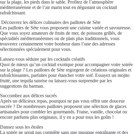
sur la plage, les pieds dans le sable. Profitez de l’atmosphère
méditerranéenne et de l’air marin tout en dégustant un cocktail
rafraîchissant.
️ Découvrez les délices culinaires des paillotes de Sète
Les paillotes de Sète vous proposent une cuisine variée et savoureuse.
Que vous soyez amateurs de fruits de mer, de poissons grillés, de
spécialités méditerranéennes ou de plats plus traditionnels, vous
trouverez certainement votre bonheur dans l’une des adresses
sélectionnées spécialement pour vous.
Laissez-vous séduire par les cocktails créatifs
Quoi de mieux qu’un cocktail exotique pour accompagner votre soirée
sur la plage ? Les paillotes de Sète regorgent de créations originales et
rafraîchissantes, parfaites pour étancher votre soif. Essayez un mojito
fruité, une tequila sunrise ou laissez-vous surprendre par les
suggestions du barman.
Succombez aux délices sucrés
Après un délicieux repas, pourquoi ne pas vous offrir une douceur
sucrée ? De nombreuses paillotes proposent une sélection de glaces
artisanales pour combler les gourmands. Fraise, vanille, chocolat ou
encore parfums plus originaux, il y en a pour tous les goûts !
Dansez sous les étoiles
La soirée ne serait pas complète sans une musique entraînante et des