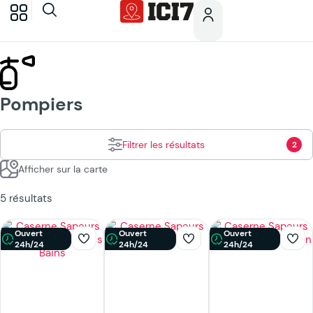
Pompiers
Filtrer les résultats
2
Afficher sur la carte
5 résultats
Ouvert
Ouvert
Ouvert
24h/24
24h/24
24h/24