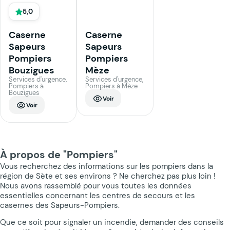
5,0
Caserne
Caserne
Sapeurs
Sapeurs
Pompiers
Pompiers
Bouzigues
Mèze
Services d'urgence,
Services d'urgence,
Pompiers à
Pompiers à Mèze
Bouzigues
Voir
Voir
À propos de "Pompiers"
Vous recherchez des informations sur les pompiers dans la
région de Sète et ses environs ? Ne cherchez pas plus loin !
Nous avons rassemblé pour vous toutes les données
essentielles concernant les centres de secours et les
casernes des Sapeurs-Pompiers.
Que ce soit pour signaler un incendie, demander des conseils