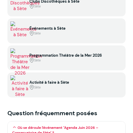
Clubs Discothèques à Sète
Sète
Événements à Sète
Sète
Programmation Théâtre de la Mer 2026
Sète
Activité à faire à Sète
Sète
Question fréquemment posées
Où se déroule l'événement "Agenda Juin 2026 –
Conservatoire de Sète" ?