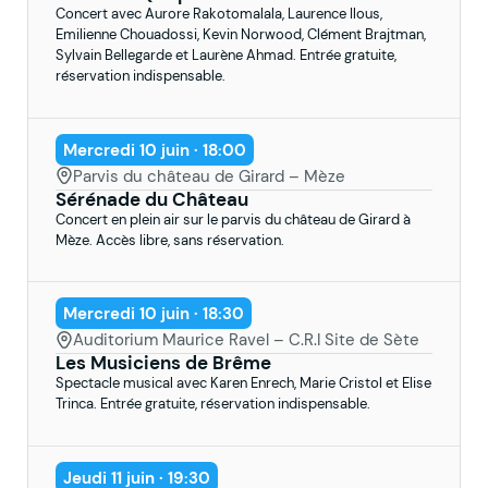
Concert avec Aurore Rakotomalala, Laurence Ilous,
Emilienne Chouadossi, Kevin Norwood, Clément Brajtman,
Sylvain Bellegarde et Laurène Ahmad. Entrée gratuite,
réservation indispensable.
Mercredi 10 juin · 18:00
Parvis du château de Girard – Mèze
Sérénade du Château
Concert en plein air sur le parvis du château de Girard à
Mèze. Accès libre, sans réservation.
Mercredi 10 juin · 18:30
Auditorium Maurice Ravel – C.R.I Site de Sète
Les Musiciens de Brême
Spectacle musical avec Karen Enrech, Marie Cristol et Elise
Trinca. Entrée gratuite, réservation indispensable.
Jeudi 11 juin · 19:30