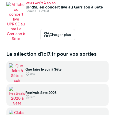
VEN 7 AOÛT À 20:30
UPRISE en concert live au Garrison à Sète
Soirées - Gratuit
Charger plus
La sélection d'Ici7.fr pour vos sorties
Que faire le soir à Sète
Sète
Festivals Sète 2026
Sète