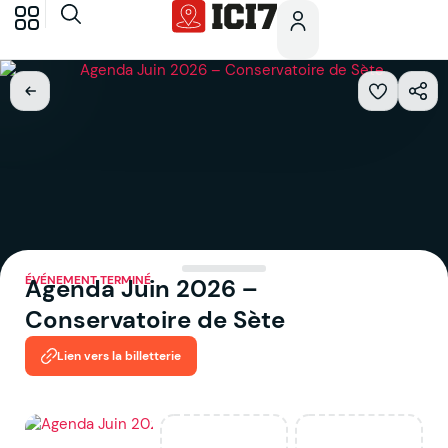
ÉVÉNEMENT TERMINÉ
Agenda Juin 2026 –
Conservatoire de Sète
Lien vers la billetterie