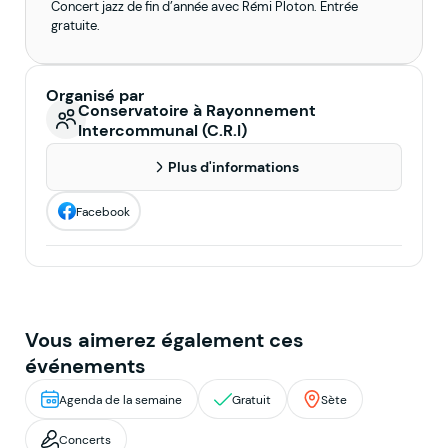
Concert jazz de fin d’année avec Rémi Ploton. Entrée
gratuite.
Organisé par
Conservatoire à Rayonnement
Intercommunal (C.R.I)
Plus d'informations
Facebook
Vous aimerez également ces
événements
Agenda de la semaine
Gratuit
Sète
Concerts