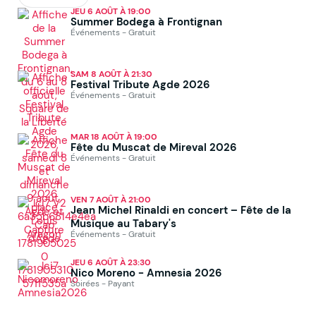
JEU 6 AOÛT À 19:00
Summer Bodega à Frontignan
Événements - Gratuit
SAM 8 AOÛT À 21:30
Festival Tribute Agde 2026
Événements - Gratuit
MAR 18 AOÛT À 19:00
Fête du Muscat de Mireval 2026
Événements - Gratuit
VEN 7 AOÛT À 21:00
Jean Michel Rinaldi en concert – Fête de la
Musique au Tabary's
Événements - Gratuit
JEU 6 AOÛT À 23:30
Nico Moreno - Amnesia 2026
Soirées - Payant