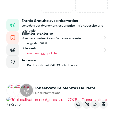
Entrée Gratuite avec réservation
L'entrée à cet événement est gratuite mais nécessite une
réservation
Billetterie externe
Vous serez redirigé vers l'adresse suivante:
https://urlz.fr/9tXt
Site web
https://www.agglopole.fr/
Adresse
165 Rue Louis Izoird, 34200 Sète, France
Conservatoire Manitas De Plata
Voir sur la map
Plus d'informations
+15
Itinéraire