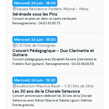
Mercredi 24 juin · 18:00
Square Résidence Frédéric Mistral – Mèze
Sérénade sous les Pins
Concert en plein air dans un cadre verdoyant.
Renseignements : 04.67.43.80.75.
Mercredi 24 juin · 18:00
C.R.I Site de Frontignan
Concert Pédagogique – Duo Clarinette et
Guitare
Concert pédagogique avec Elisabeth Assens (clarinette) et
Frédéric Ruiz (guitare). Renseignements : 04.43.66.06.58.
Mercredi 24 juin · 19:30
Auditorium Maurice Ravel – C.R.I Site de Sète
Les 30 ans de la Chorale Setavoce
Concert anniversaire célébrant les 30 ans de la Chorale
Setavoce, avec Adrian Sbarra et Sabine Liguori-Delmas.
Entrée gratuite.