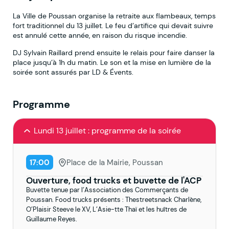
La Ville de Poussan organise la retraite aux flambeaux, temps
fort traditionnel du 13 juillet. Le feu d’artifice qui devait suivre
est annulé cette année, en raison du risque incendie.
DJ Sylvain Raillard prend ensuite le relais pour faire danser la
place jusqu’à 1h du matin. Le son et la mise en lumière de la
soirée sont assurés par LD & Évents.
Programme
Lundi 13 juillet : programme de la soirée
17:00
Place de la Mairie, Poussan
Ouverture, food trucks et buvette de l'ACP
Buvette tenue par l’Association des Commerçants de
Poussan. Food trucks présents : Thestreetsnack Charlène,
O’Plaisir Steeve le XV, L’Asie-tte Thaï et les huîtres de
Guillaume Reyes.