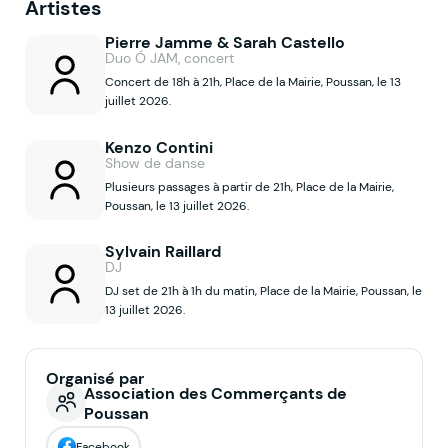
Artistes
Pierre Jamme & Sarah Castello
Duo Ó JAM, concert
Concert de 18h à 21h, Place de la Mairie, Poussan, le 13
juillet 2026.
Kenzo Contini
Show de danse
Plusieurs passages à partir de 21h, Place de la Mairie,
Poussan, le 13 juillet 2026.
Sylvain Raillard
DJ
DJ set de 21h à 1h du matin, Place de la Mairie, Poussan, le
13 juillet 2026.
Organisé par
Association des Commerçants de
Poussan
Facebook