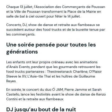
Chaque 13 juillet, l’Association des Commerçants de Poussan
et la Ville de Poussan transforment la Place de la Mairie en
salle de bal à ciel ouvert pour fêter le 14 juillet.
Concerts, DJ, show de danse et retraite aux flambeaux se
succèdent autour des food trucks et de la buvette tenue par
les commerçants.
Une soirée pensée pour toutes les
générations
Les enfants ont leur propre créneau avec les animations
d’Anaïs Events, pendant que les gourmands retrouvent les
food trucks partenaires : Thestreetsnack Charlène, O’Plaisir
Steeve le XV, L’Asie-tte Thaï et les huîtres de Guillaume
Reyes.
En soirée, le concert du duo Ó JAM, Pierre Jamme et Sarah
Castello, lance les festivités avant le show de danse de Kenzo
Contini et la retraite aux flambeaux.
DJ jusqu’au bout de la nuit