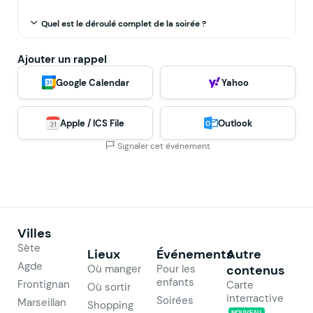
Quel est le déroulé complet de la soirée ?
Ajouter un rappel
Google Calendar
Yahoo
Apple / ICS File
Outlook
Signaler cet événement
Villes
Sète
Lieux
Événements
Autre
Agde
Où manger
Pour les
contenus
enfants
Frontignan
Carte
Où sortir
interractive
Soirées
Marseillan
Shopping