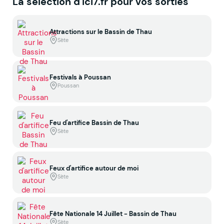
La sélection d'Ici7.fr pour vos sorties
Attractions sur le Bassin de Thau
Sète
Festivals à Poussan
Poussan
Feu d'artifice Bassin de Thau
Sète
Feux d'artifice autour de moi
Sète
Fête Nationale 14 Juillet - Bassin de Thau
Sète