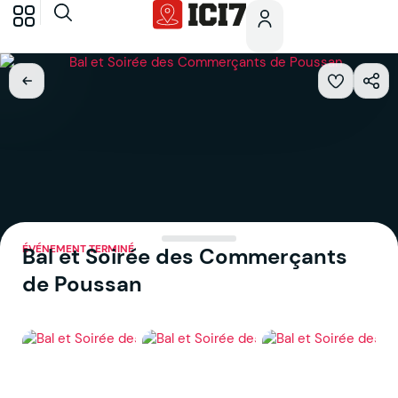
ÉVÉNEMENT TERMINÉ
Bal et Soirée des Commerçants
de Poussan