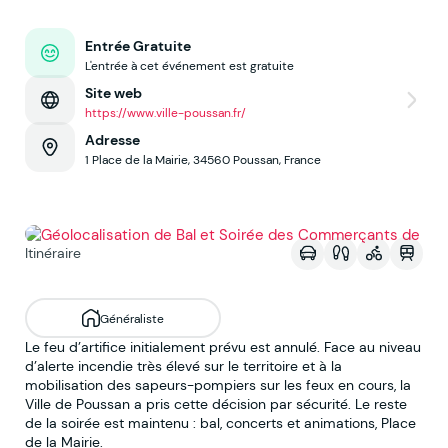
Entrée Gratuite
L'entrée à cet événement est gratuite
Site web
https://www.ville-poussan.fr/
Adresse
1 Place de la Mairie, 34560 Poussan, France
Voir sur la map
Itinéraire
Généraliste
Le feu d’artifice initialement prévu est annulé. Face au niveau
d’alerte incendie très élevé sur le territoire et à la
mobilisation des sapeurs-pompiers sur les feux en cours, la
Ville de Poussan a pris cette décision par sécurité. Le reste
de la soirée est maintenu : bal, concerts et animations, Place
de la Mairie.