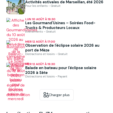
Activités estivales de Marseillan, été 2026
Pour les enfants - Gratuit
LUN 10 AOÛT À 19:30
Les Gourmand'Usines – Soirées Food-
Trucks & Producteurs Locaux
Événements - Gratuit
MER 12 AOÛT À 17:00
Observation de l'éclipse solaire 2026 au
port de Mèze
Distractions et loisirs - Gratuit
MER 12 AOÛT À 19:30
Balade en bateau pour l'éclipse solaire
2026 à Sète
Distractions et loisirs - Payant
Charger plus