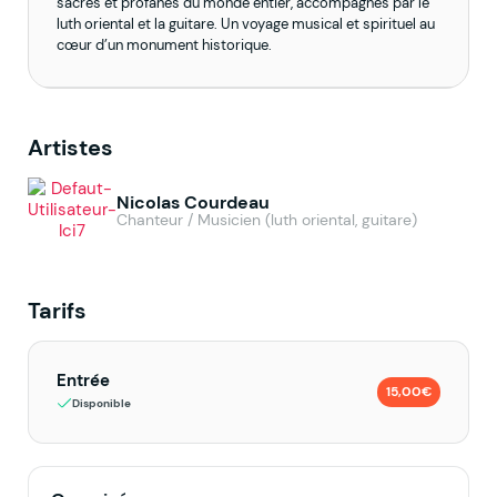
sacrés et profanes du monde entier, accompagnés par le
luth oriental et la guitare. Un voyage musical et spirituel au
cœur d’un monument historique.
Artistes
Nicolas Courdeau
Chanteur / Musicien (luth oriental, guitare)
Tarifs
Entrée
15,00€
Disponible