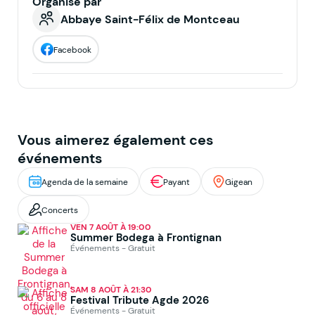
Organisé par
Abbaye Saint-Félix de Montceau
Facebook
Vous aimerez également ces
événements
Agenda de la semaine
Payant
Gigean
Concerts
VEN 7 AOÛT À 19:00
Summer Bodega à Frontignan
Événements - Gratuit
SAM 8 AOÛT À 21:30
Festival Tribute Agde 2026
Événements - Gratuit