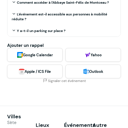
Comment accéder à l'Abbaye Saint-Félix de Montceau ?
L'événement est-il accessible aux personnes à mobilité
réduite ?
Y a-t-il un parking sur place ?
Ajouter un rappel
Google Calendar
Yahoo
Apple / ICS File
Outlook
Signaler cet événement
Villes
Sète
Lieux
Événements
Autre