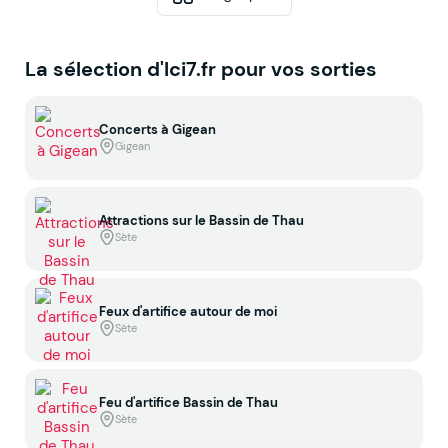
La sélection d'Ici7.fr pour vos sorties
Concerts à Gigean
Gigean
Attractions sur le Bassin de Thau
Sète
Feux d'artifice autour de moi
Sète
Feu d'artifice Bassin de Thau
Sète