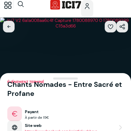
ÉVÉNEMENT TERMINÉ
Chants Nomades - Entre Sacré et
Profane
Payant
À partir de 15€
Site web