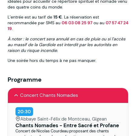
idéales pour accueillir ce répertoire spirituel et nomade venu
des quatre coins du monde.
L’entrée est au tarif de
15 €
. La réservation est
recommandée par SMS au
06 03 08 25 97
ou au
07 57 47 24
19
.
À noter : le concert sera annulé en cas de pluie ou si l’accès
au massif de la Gardiole est interdit par les autorités en
raison du risque incendie.
Une soirée hors du temps à ne pas manquer.
Programme
Concert Chants Nomades
20:30
Abbaye Saint-Félix de Montceau, Gigean
Chants Nomades - Entre Sacré et Profane
Concert de Nicolas Courdeau proposant des chants