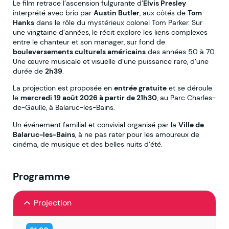
Le film retrace l’ascension fulgurante d’
Elvis Presley
interprété avec brio par
Austin Butler
, aux côtés de
Tom
Hanks
dans le rôle du mystérieux colonel Tom Parker. Sur
une vingtaine d’années, le récit explore les liens complexes
entre le chanteur et son manager, sur fond de
bouleversements culturels américains
des années 50 à 70.
Une œuvre musicale et visuelle d’une puissance rare, d’une
durée de
2h39
.
La projection est proposée en
entrée gratuite
et se déroule
le
mercredi 19 août 2026 à partir de 21h30
, au Parc Charles-
de-Gaulle, à Balaruc-les-Bains.
Un événement familial et convivial organisé par la
Ville de
Balaruc-les-Bains
, à ne pas rater pour les amoureux de
cinéma, de musique et des belles nuits d’été.
Programme
Projection