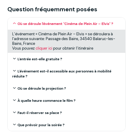
Question fréquemment posées
Où se déroule l'événement "Cinéma de Plein Air – Elvis" ?
L’événement « Cinéma de Plein Air – Elvis » se déroulera à
l’adresse suivante: Passage des Bains, 34540 Balaruc-les-
Bains, France
Vous pouvez
cliquer ici
pour obtenir l’itinéraire
L'entrée est-elle gratuite ?
L'événement est-il accessible aux personnes à mobilité
réduite ?
Où se déroule la projection ?
À quelle heure commence le film ?
Faut-il réserver sa place ?
Que prévoir pour la soirée ?