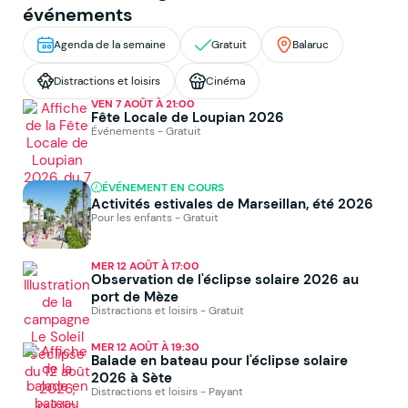
événements
Agenda de la semaine
Gratuit
Balaruc
Distractions et loisirs
Cinéma
VEN 7 AOÛT À 21:00
Fête Locale de Loupian 2026
Événements - Gratuit
ÉVÉNEMENT EN COURS
Activités estivales de Marseillan, été 2026
Pour les enfants - Gratuit
MER 12 AOÛT À 17:00
Observation de l'éclipse solaire 2026 au
port de Mèze
Distractions et loisirs - Gratuit
MER 12 AOÛT À 19:30
Balade en bateau pour l'éclipse solaire
2026 à Sète
Distractions et loisirs - Payant