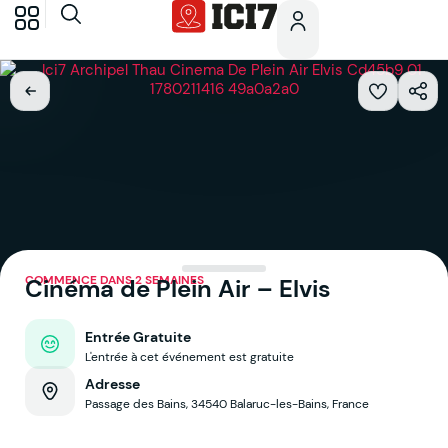
COMMENCE DANS 2 SEMAINES
Cinéma de Plein Air – Elvis
Entrée Gratuite
L'entrée à cet événement est gratuite
Adresse
Passage des Bains, 34540 Balaruc-les-Bains, France