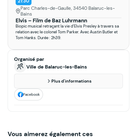
21:30
Parc Charles-de-Gaulle, 34540 Balaruc-les-
Bains
Elvis – Film de Baz Luhrmann
Biopic musical retraçant la vie d’Elvis Presley à travers sa
relation avec le colonel Tom Parker. Avec Austin Butler et
Tom Hanks. Durée : 2h39.
Organisé par
Ville de Balaruc-les-Bains
Plus d'informations
Facebook
Vous aimerez également ces