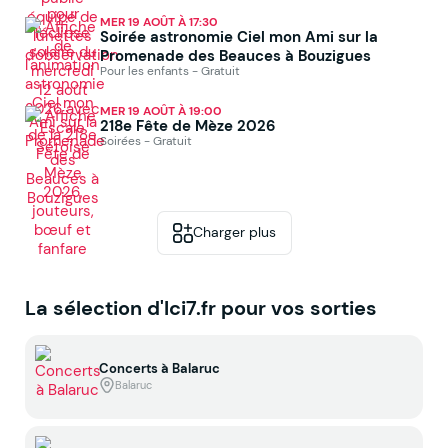
MER 19 AOÛT À 17:30
Soirée astronomie Ciel mon Ami sur la
Promenade des Beauces à Bouzigues
Pour les enfants - Gratuit
MER 19 AOÛT À 19:00
218e Fête de Mèze 2026
Soirées - Gratuit
Charger plus
La sélection d'Ici7.fr pour vos sorties
Concerts à Balaruc
Balaruc