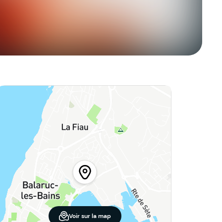
Voir sur la map