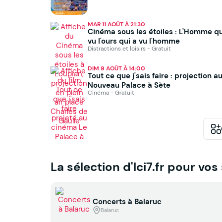
MAR 11 AOÛT À 21:30
Cinéma sous les étoiles : L'Homme qu
vu l'ours qui a vu l'homme
Distractions et loisirs - Gratuit
DIM 9 AOÛT À 14:00
Tout ce que j'sais faire : projection a
Nouveau Palace à Sète
Cinéma - Gratuit
La sélection d'Ici7.fr pour vos
Concerts à Balaruc
Balaruc