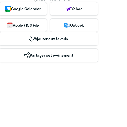
Google Calendar
Yahoo
Apple / ICS File
Outlook
Ajouter aux favoris
Partager cet événement