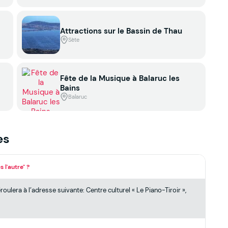
Attractions sur le Bassin de Thau
Sète
Fête de la Musique à Balaruc les
Bains
Balaruc
es
 l'autre" ?
oulera à l’adresse suivante: Centre culturel « Le Piano-Tiroir »,