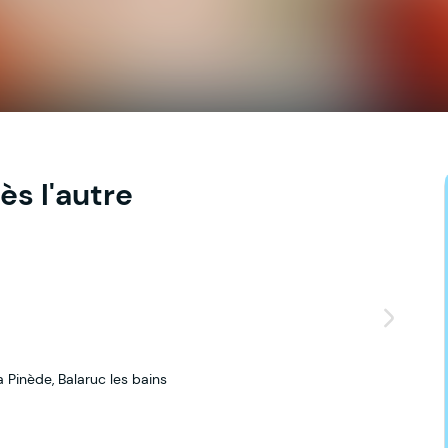
ès l'autre
a Pinède, Balaruc les bains