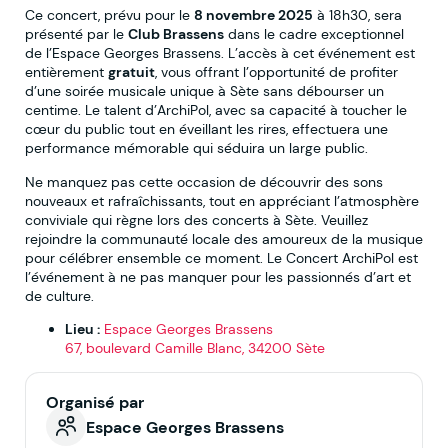
Ce concert, prévu pour le
8 novembre 2025
à 18h30, sera
présenté par le
Club Brassens
dans le cadre exceptionnel
de l’Espace Georges Brassens. L’accès à cet événement est
entièrement
gratuit
, vous offrant l’opportunité de profiter
d’une soirée musicale unique à Sète sans débourser un
centime. Le talent d’ArchiPol, avec sa capacité à toucher le
cœur du public tout en éveillant les rires, effectuera une
performance mémorable qui séduira un large public.
Ne manquez pas cette occasion de découvrir des sons
nouveaux et rafraîchissants, tout en appréciant l’atmosphère
conviviale qui règne lors des concerts à Sète. Veuillez
rejoindre la communauté locale des amoureux de la musique
pour célébrer ensemble ce moment. Le Concert ArchiPol est
l’événement à ne pas manquer pour les passionnés d’art et
de culture.
Lieu :
Espace Georges Brassens
67, boulevard Camille Blanc, 34200 Sète
Organisé par
Espace Georges Brassens