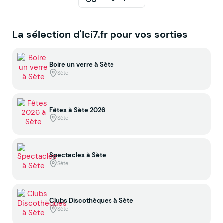
La sélection d'Ici7.fr pour vos sorties
Boire un verre à Sète
Sète
Fêtes à Sète 2026
Sète
Spectacles à Sète
Sète
Clubs Discothèques à Sète
Sète