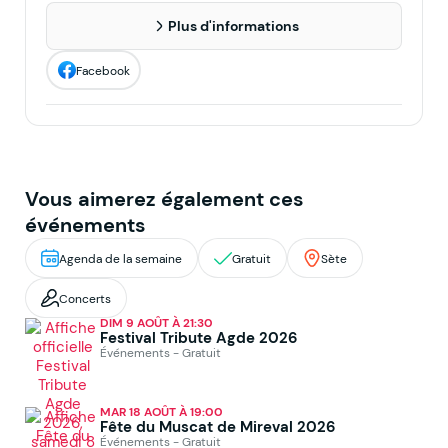
Plus d'informations
Facebook
Vous aimerez également ces
événements
Agenda de la semaine
Gratuit
Sète
Concerts
DIM 9 AOÛT À 21:30
Festival Tribute Agde 2026
Événements - Gratuit
MAR 18 AOÛT À 19:00
Fête du Muscat de Mireval 2026
Événements - Gratuit