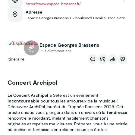
https://www.espace-brassens.fr/
Adresse
Espace Georges Brassens, 67 boulevard Camille Blanc, Sète
Espace Georges Brassens
Voir sur la map
Plus d'informations
+9
Itinéraire
Concert Archipol
Le Concert Archipol
à Sète est un événement
incontournable
pour tous les amoureux de la musique !
Découvrez ArchiPol, lauréat du Trophée Brassens 2025. Cet
artiste unique vous plongera dans un univers où la
tendresse
rencontre le
mordant
, mêlant habilement chansons
originales et reprises malicieuses. Préparez-vous à une soirée
où poésie et fantaisie s’entrelacent sous les étoiles.