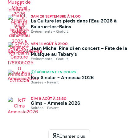
SAM 26 SEPTEMBRE À 14:00
La Culture les pieds dans l'Eau 2026 à
Balaruc-les-Bains
Événements - Gratuit
VEN 14 AOÛT À 21:00
Jean Michel Rinaldi en concert – Fête de la
Musique au Tabary's
Événements - Gratuit
ÉVÉNEMENT EN COURS
Bob Sinclar - Amnesia 2026
Soirées - Payant
DIM 9 AOÛT À 23:30
Gims - Amnesia 2026
Soirées - Payant
Charger plus