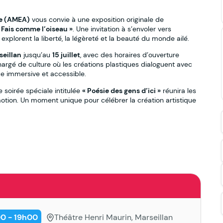
ue (AMEA)
vous convie à une exposition originale de
 Fais comme l’oiseau »
. Une invitation à s’envoler vers
 explorent la liberté, la légèreté et la beauté du monde ailé.
seillan
jusqu’au
15 juillet
, avec des horaires d’ouverture
chargé de culture où les créations plastiques dialoguent avec
ue immersive et accessible.
e soirée spéciale intitulée
« Poésie des gens d’ici »
réunira les
motion. Un moment unique pour célébrer la création artistique
h00 - 19h00
Théâtre Henri Maurin, Marseillan