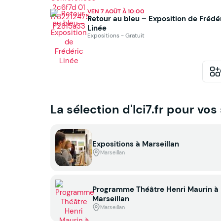
VEN 7 AOÛT À 10:00
Retour au bleu – Exposition de Frédé
Linée
Expositions - Gratuit
La sélection d'Ici7.fr pour vos
Expositions à Marseillan
Marseillan
Programme Théâtre Henri Maurin à
Marseillan
Marseillan