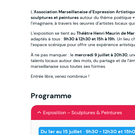
L’
Association Marseillanaise d’Expression Artistiq
sculptures et peintures
autour du thème poétique
«
l’imaginaire, à travers les œuvres d’artistes locaux qui
L’exposition se tient au
Théâtre Henri Maurin de Mar
adaptés à tous :
9h30 à 12h30 et 15h à 19h
. Un lieu 
l’espace scénique pour offrir une expérience artistiq
À ne pas manquer : le
mercredi 9 juillet à 20h30
, un
talents locaux autour des mots, du partage et de l’é
marseillanaise sous toutes ses formes.
Entrée libre, venez nombreux !
Programme
Exposition – Sculptures & Peintures
Du 1er au 15 juillet · 9h30 - 12h30 et 15