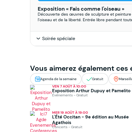
Exposition « Fais comme l'oiseau »
Découverte des œuvres de sculpture et peinture
l’oiseau et de la liberté. Entrée libre pendant tout
Soirée spéciale
Vous aimerez également ces
Agenda de la semaine
Gratuit
Marseill
VEN 7 AOÛT À 10:00
Exposition Arthur Dupuy et Pamelito
Événements - Gratuit
MER 19 AOÛT À 19:00
L'Été Occitan - 9e édition au Musée
Agathois
Concerts - Gratuit