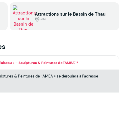
Attractions sur le Bassin de Thau
Sète
es
'oiseau » – Sculptures & Peintures de l'AMEA" ?
lptures & Peintures de l’AMEA » se déroulera à l’adresse