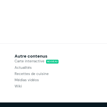
Autre contenus
Carte interractive
NOUVEAU
Actualités
Recettes de cuisine
Médias vidéos
Wiki