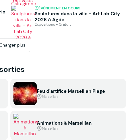
ÉVÉNEMENT EN COURS
ric
Sculptures dans la ville - Art Lab City
2026 à Agde
Expositions - Gratuit
Charger plus
 sorties
Feu d'artifice Marseillan Plage
Marseillan
Animations à Marseillan
Marseillan