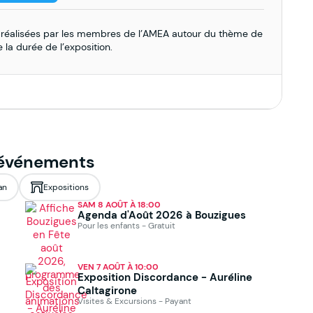
 réalisées par les membres de l’AMEA autour du thème de
e la durée de l’exposition.
 événements
an
Expositions
SAM 8 AOÛT À 18:00
Agenda d'Août 2026 à Bouzigues
Pour les enfants - Gratuit
VEN 7 AOÛT À 10:00
Exposition Discordance - Auréline
Caltagirone
Visites & Excursions - Payant