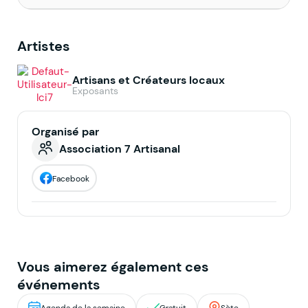
Artistes
Artisans et Créateurs locaux
Exposants
Organisé par
Association 7 Artisanal
Facebook
Vous aimerez également ces
événements
Agenda de la semaine
Gratuit
Sète