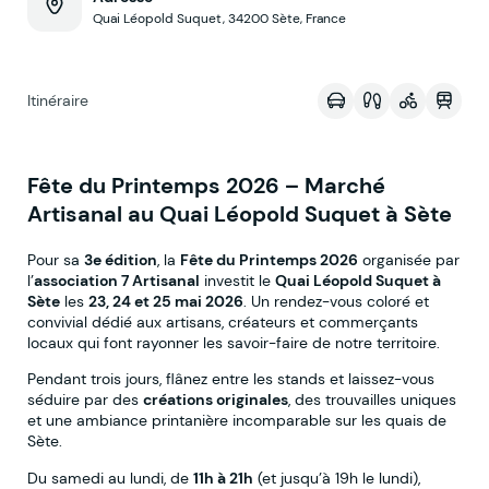
Quai Léopold Suquet, 34200 Sète, France
Voir sur la map
Itinéraire
Fête du Printemps 2026 – Marché
Artisanal au Quai Léopold Suquet à Sète
Pour sa
3e édition
, la
Fête du Printemps 2026
organisée par
l’
association 7 Artisanal
investit le
Quai Léopold Suquet à
Sète
les
23, 24 et 25 mai 2026
. Un rendez-vous coloré et
convivial dédié aux artisans, créateurs et commerçants
locaux qui font rayonner les savoir-faire de notre territoire.
Pendant trois jours, flânez entre les stands et laissez-vous
séduire par des
créations originales
, des trouvailles uniques
et une ambiance printanière incomparable sur les quais de
Sète.
Du samedi au lundi, de
11h à 21h
(et jusqu’à 19h le lundi),