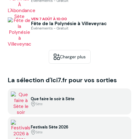
Événements - Gratuit
VEN 7 AOÛT À 10:00
Fête de la Polynésie à Villeveyrac
Événements - Gratuit
Charger plus
La sélection d'Ici7.fr pour vos sorties
Que faire le soir à Sète
Sète
Festivals Sète 2026
Sète