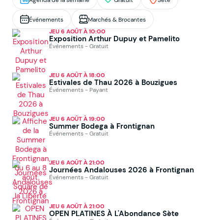
Événements
Marchés & Brocantes
JEU 6 AOÛT À 10:00
Exposition Arthur Dupuy et Pamelito
Événements - Gratuit
JEU 6 AOÛT À 18:00
Estivales de Thau 2026 à Bouzigues
Événements - Payant
JEU 6 AOÛT À 19:00
Summer Bodega à Frontignan
Événements - Gratuit
JEU 6 AOÛT À 21:00
Journées Andalouses 2026 à Frontignan
Événements - Gratuit
JEU 6 AOÛT À 21:00
OPEN PLATINES À L'Abondance Sète