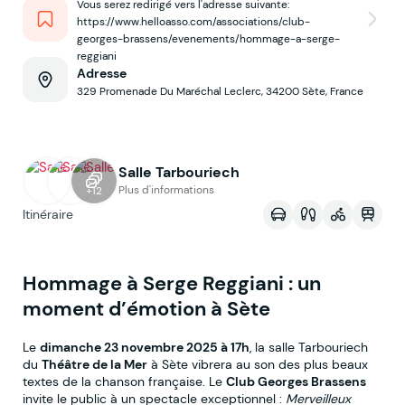
Vous serez redirigé vers l'adresse suivante:
https://www.helloasso.com/associations/club-
georges-brassens/evenements/hommage-a-serge-
reggiani
Adresse
329 Promenade Du Maréchal Leclerc, 34200 Sète, France
Salle Tarbouriech
Voir sur la map
Plus d'informations
+12
Itinéraire
Hommage à Serge Reggiani : un
moment d’émotion à Sète
Le
dimanche 23 novembre 2025 à 17h
, la salle Tarbouriech
du
Théâtre de la Mer
à Sète vibrera au son des plus beaux
textes de la chanson française. Le
Club Georges Brassens
invite le public à un spectacle exceptionnel :
Merveilleux