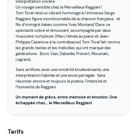
interprétation sincère.
Un voyage sensible chez le Merveilleux Reggiani !
Tom Torel rend un vibrant hommage à l’immense Serge
Reggiani, figure incontournable de la chanson française… et
fils d’immigré italien, comme Yves Montand !Dans ce
spectacle sobre et émouvant, accompagné par deux
musiciens complices (Marc Hévéa au piano et Jean-
Philippe Cazenove à la contrebasse) Tom Torel fait revivre
les grands textes et les mélodies qui ont marqué des
générations : Boris Vian, Dabadie, Prévert, Moustaki,
Legrand…
Sans artifices, avec une sincérité bouleversante, une
interprétation habitée et une envie partagée : faire
résonner encore et toujours la poésie, l’intensité et
l’humanité de Reggiani.
Un moment de grâce, entre mémoire et émotion. Une
échappée chez… le Merveilleux Reggiani
Tarifs