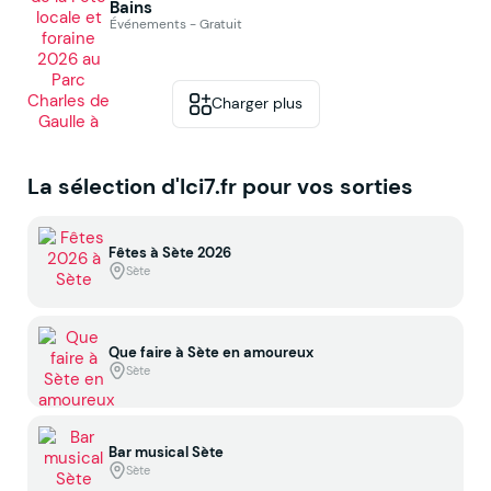
Bains
Événements - Gratuit
Charger plus
La sélection d'Ici7.fr pour vos sorties
Fêtes à Sète 2026
Sète
Que faire à Sète en amoureux
Sète
Bar musical Sète
Sète