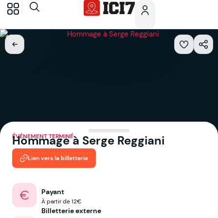
ÉVÉNEMENT TERMINÉ
Hommage à Serge Reggiani
Lien vers la billetterie
Payant
À partir de 12€
Billetterie externe