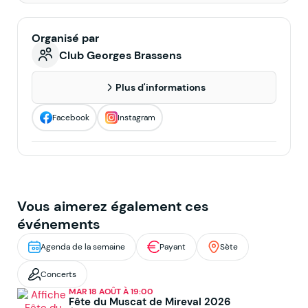
Organisé par
Club Georges Brassens
Plus d'informations
Facebook
Instagram
Vous aimerez également ces
événements
Agenda de la semaine
Payant
Sète
Concerts
MAR 18 AOÛT À 19:00
Fête du Muscat de Mireval 2026