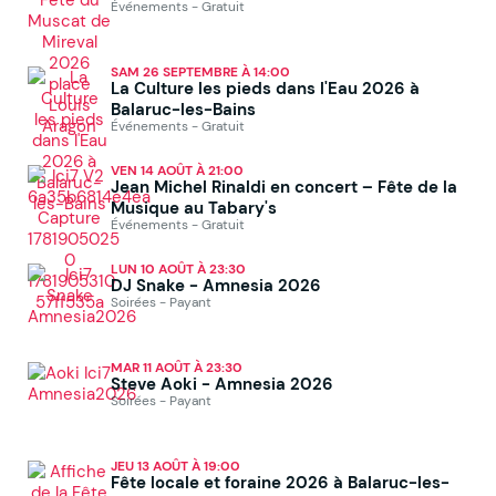
Événements - Gratuit
SAM 26 SEPTEMBRE À 14:00
La Culture les pieds dans l'Eau 2026 à
Balaruc-les-Bains
Événements - Gratuit
VEN 14 AOÛT À 21:00
Jean Michel Rinaldi en concert – Fête de la
Musique au Tabary's
Événements - Gratuit
LUN 10 AOÛT À 23:30
DJ Snake - Amnesia 2026
Soirées - Payant
MAR 11 AOÛT À 23:30
Steve Aoki - Amnesia 2026
Soirées - Payant
JEU 13 AOÛT À 19:00
Fête locale et foraine 2026 à Balaruc-les-