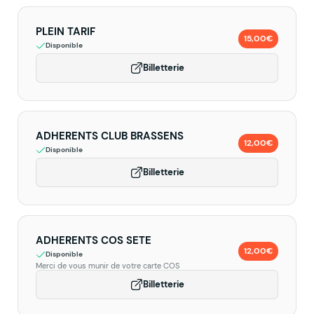
PLEIN TARIF
15,00€
Disponible
Billetterie
ADHERENTS CLUB BRASSENS
12,00€
Disponible
Billetterie
ADHERENTS COS SETE
12,00€
Disponible
Merci de vous munir de votre carte COS
Billetterie