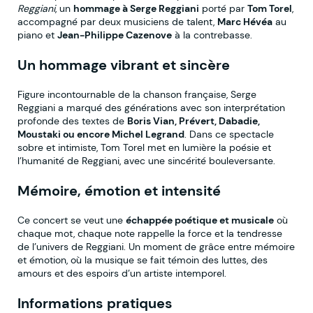
Reggiani
, un
hommage à Serge Reggiani
porté par
Tom Torel
,
accompagné par deux musiciens de talent,
Marc Hévéa
au
piano et
Jean-Philippe Cazenove
à la contrebasse.
Un hommage vibrant et sincère
Figure incontournable de la chanson française, Serge
Reggiani a marqué des générations avec son interprétation
profonde des textes de
Boris Vian, Prévert, Dabadie,
Moustaki ou encore Michel Legrand
. Dans ce spectacle
sobre et intimiste, Tom Torel met en lumière la poésie et
l’humanité de Reggiani, avec une sincérité bouleversante.
Mémoire, émotion et intensité
Ce concert se veut une
échappée poétique et musicale
où
chaque mot, chaque note rappelle la force et la tendresse
de l’univers de Reggiani. Un moment de grâce entre mémoire
et émotion, où la musique se fait témoin des luttes, des
amours et des espoirs d’un artiste intemporel.
Informations pratiques