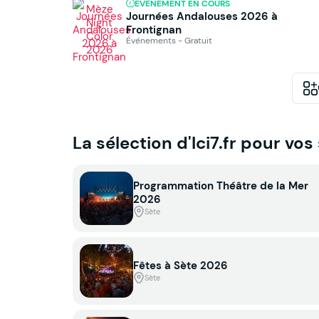
ÉVÉNEMENT EN COURS
Journées Andalouses 2026 à
Frontignan
Événements - Gratuit
La sélection d'Ici7.fr pour vos
Programmation Théâtre de la Mer
2026
Sète
Fêtes à Sète 2026
Sète