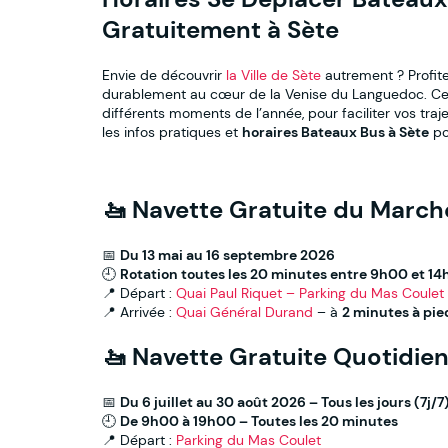
Gratuitement à Sète
Envie de découvrir
la Ville de Sète
autrement ? Profit
durablement au cœur de la Venise du Languedoc. C
différents moments de l’année, pour faciliter vos traje
les infos pratiques et
horaires Bateaux Bus à Sète
pou
🚤 Navette Gratuite du March
📅
Du 13 mai au 16 septembre 2026
🕘
Rotation toutes les 20 minutes entre 9h00 et 1
📍 Départ :
Quai Paul Riquet – Parking du Mas Coulet
📍 Arrivée :
Quai Général Durand
– à
2 minutes à pi
🚤 Navette Gratuite Quotidien
📅
Du 6 juillet au 30 août 2026 – Tous les jours (7j/7
🕘
De 9h00 à 19h00 – Toutes les 20 minutes
📍 Départ :
Parking du Mas Coulet