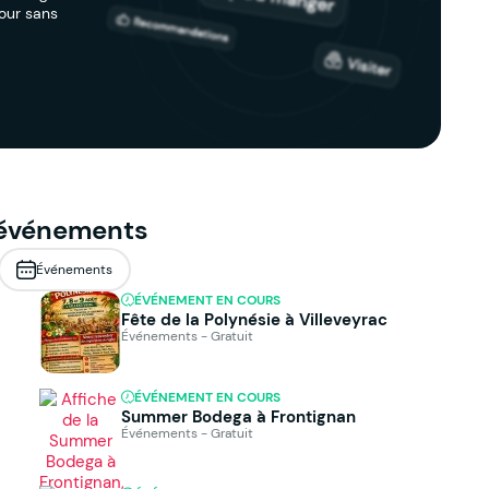
jour sans
 événements
Événements
ÉVÉNEMENT EN COURS
Fête de la Polynésie à Villeveyrac
Événements - Gratuit
ÉVÉNEMENT EN COURS
Summer Bodega à Frontignan
Événements - Gratuit