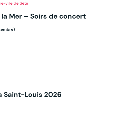
re-ville de Sète
 la Mer – Soirs de concert
ptembre)
a Saint-Louis 2026