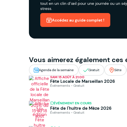
tout en un clin d’œil pour une journée ou un sé
stress.
Accédez au guide complet !
Vous aimerez également ces
Agenda de la semaine
Gratuit
Sète
SAM 15 AOÛT À 21:00
Fête Locale de Marseillan 2026
Événements - Gratuit
ÉVÉNEMENT EN COURS
Fête de l'huître de Mèze 2026
Événements - Gratuit