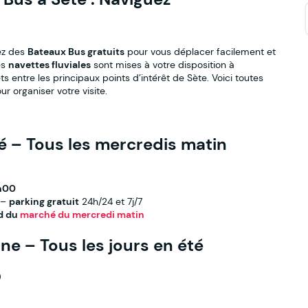
ez des
Bateaux Bus gratuits
pour vous déplacer facilement et
es
navettes fluviales
sont mises à votre disposition à
ts entre les principaux points d’intérêt de Sète. Voici toutes
r organiser votre visite.
é – Tous les mercredis matin
4h00
–
parking gratuit
24h/24 et 7j/7
ed du
marché du mercredi matin
ne – Tous les jours en été
)