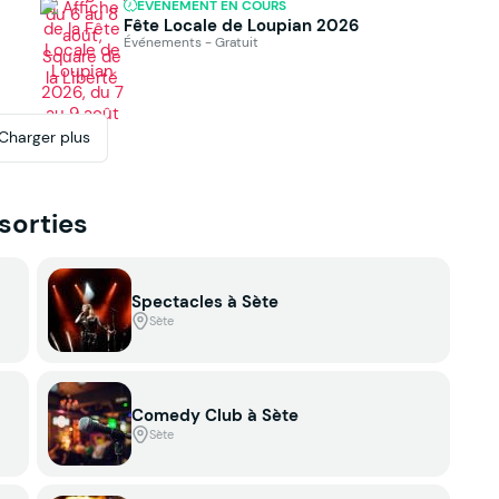
ÉVÉNEMENT EN COURS
Fête Locale de Loupian 2026
Événements - Gratuit
Charger plus
 sorties
Spectacles à Sète
Sète
Comedy Club à Sète
Sète