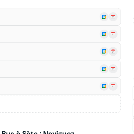
Bus à Sète : Naviguez