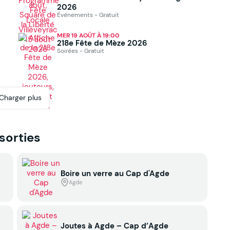
2026
Événements - Gratuit
MER 19 AOÛT À 19:00
218e Fête de Mèze 2026
Soirées - Gratuit
Charger plus
 sorties
Boire un verre au Cap d'Agde
Agde
Joutes à Agde – Cap d’Agde