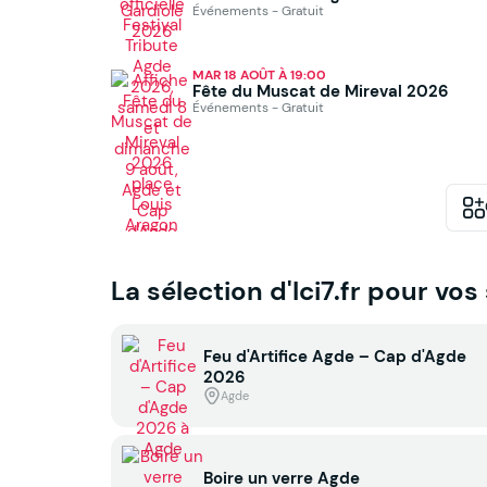
Événements - Gratuit
MAR 18 AOÛT À 19:00
Fête du Muscat de Mireval 2026
Événements - Gratuit
La sélection d'Ici7.fr pour vos
Feu d'Artifice Agde – Cap d'Agde
2026
Agde
Boire un verre Agde