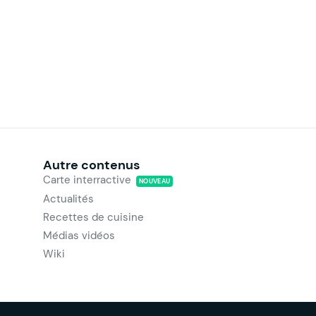
Autre contenus
Carte interractive
NOUVEAU
Actualités
Recettes de cuisine
Médias vidéos
Wiki