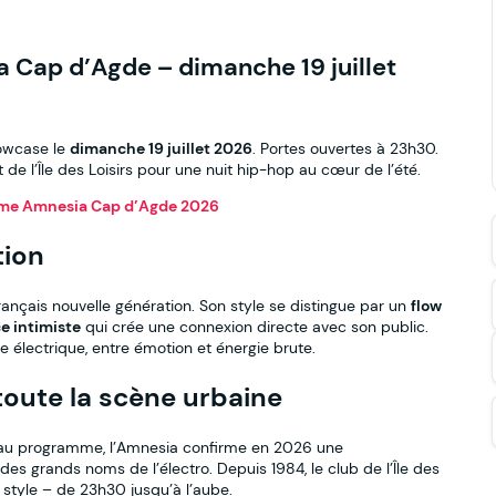
 Cap d’Agde – dimanche 19 juillet
owcase le
dimanche 19 juillet 2026
. Portes ouvertes à 23h30.
t de l’Île des Loisirs pour une nuit hip-hop au cœur de l’été.
me Amnesia Cap d’Agde 2026
tion
rançais nouvelle génération. Son style se distingue par un
flow
e intimiste
qui crée une connexion directe avec son public.
e électrique, entre émotion et énergie brute.
toute la scène urbaine
 au programme, l’Amnesia confirme en 2026 une
s grands noms de l’électro. Depuis 1984, le club de l’Île des
e style – de 23h30 jusqu’à l’aube.