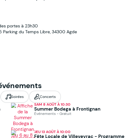
 des portes à 23h30
 5 Parking du Temps Libre, 34300 Agde
 événements
Soirées
Concerts
SAM 8 AOÛT À 10:30
s
Summer Bodega à Frontignan
Événements - Gratuit
JEU 13 AOÛT À 10:00
Fête Locale de Villeveyrac - Programme