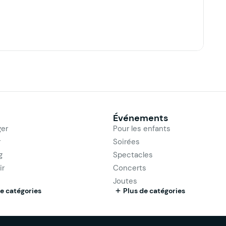
Événements
er
Pour les enfants
r
Soirées
g
Spectacles
ir
Concerts
Joutes
e catégories
Plus de catégories