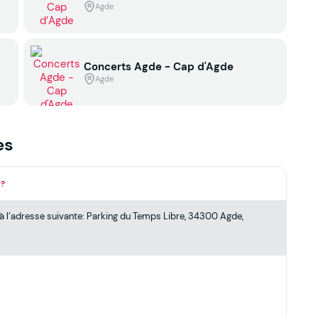
Agde
Concerts Agde - Cap d'Agde
Agde
es
 ?
 l’adresse suivante: Parking du Temps Libre, 34300 Agde,