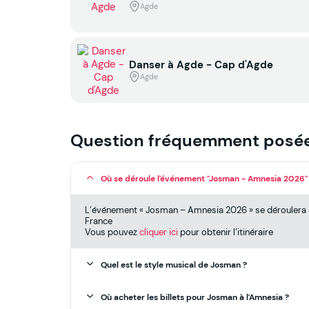
Agde
Danser à Agde - Cap d'Agde
Agde
Question fréquemment posé
Où se déroule l'événement "Josman - Amnesia 2026"
L’événement « Josman – Amnesia 2026 » se déroulera à
France
Vous pouvez
cliquer ici
pour obtenir l’itinéraire
Quel est le style musical de Josman ?
Où acheter les billets pour Josman à l'Amnesia ?