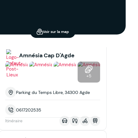
Voir sur la map
Amnésia Cap D'Agde
+5
Parking du Temps Libre, 34300 Agde
0617202535
Itinéraire