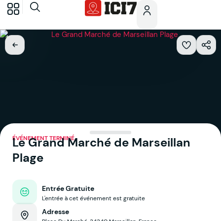
ÉVÉNEMENT TERMINÉ
Le Grand Marché de Marseillan
Plage
Entrée Gratuite
L'entrée à cet événement est gratuite
Adresse