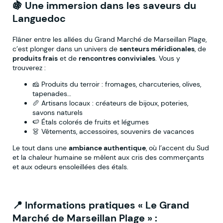
🍇 Une immersion dans les saveurs du
Languedoc
Flâner entre les allées du Grand Marché de Marseillan Plage,
c’est plonger dans un univers de
senteurs méridionales
, de
produits frais
et de
rencontres conviviales
. Vous y
trouverez :
🧀 Produits du terroir : fromages, charcuteries, olives,
tapenades…
🥖 Artisans locaux : créateurs de bijoux, poteries,
savons naturels
🍉 Étals colorés de fruits et légumes
👗 Vêtements, accessoires, souvenirs de vacances
Le tout dans une
ambiance authentique
, où l’accent du Sud
et la chaleur humaine se mêlent aux cris des commerçants
et aux odeurs ensoleillées des étals.
📍 Informations pratiques « Le Grand
Marché de Marseillan Plage » :