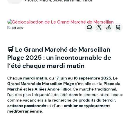
Place Du Marché, 34340 Marseillan, France
Voir sur la map
Itinéraire
🛒 Le Grand Marché de Marseillan
Plage 2025 : un incontournable de
l’été chaque mardi matin
Chaque
mardi matin
, du
17 juin au 16 septembre 2025
,
Le
Grand Marché de Marseillan Plage
s’installe sur la
Place du
Marché
et les
Allées André Filliol
. Ce marché traditionnel,
l’un des plus fréquentés de l’été dans le secteur, attire locaux
comme vacanciers à la recherche de
produits du terroir
,
artisans passionnés
et d’une
ambiance typiquement
méditerranéenne
.