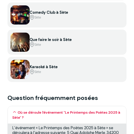
Comedy Club à Sète
Sète
Que faire le soir à Sète
Sète
Karaoké à Sète
Sète
Question fréquemment posées
Où se déroule l'événement "Le Printemps des Poètes 2025 à
Sète" ?
L’événement « Le Printemps des Poètes 2025 à Sète » se
déroulera à l’adresse suivante: 5 Quai Adolphe Merle, 34200