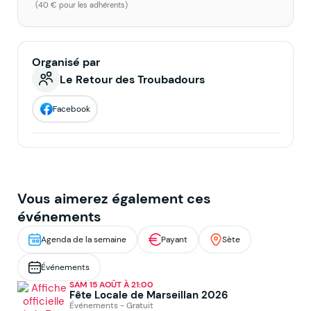
(40 € pour les adhérents)
Organisé par
Le Retour des Troubadours
Facebook
Vous aimerez également ces
événements
Agenda de la semaine
Payant
Sète
Événements
SAM 15 AOÛT À 21:00
Fête Locale de Marseillan 2026
Événements - Gratuit