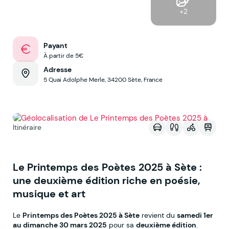
+2
Payant
À partir de 5€
Adresse
5 Quai Adolphe Merle, 34200 Sète, France
Voir sur la map
Itinéraire
Le Printemps des Poètes 2025 à Sète :
une deuxième édition riche en poésie,
musique et art
Le
Printemps des Poètes 2025 à Sète
revient du
samedi 1er
au dimanche 30 mars 2025
pour sa
deuxième édition
.