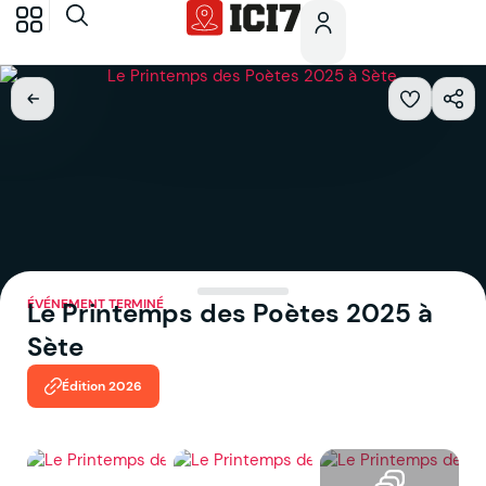
ÉVÉNEMENT TERMINÉ
Le Printemps des Poètes 2025 à
Sète
Édition 2026