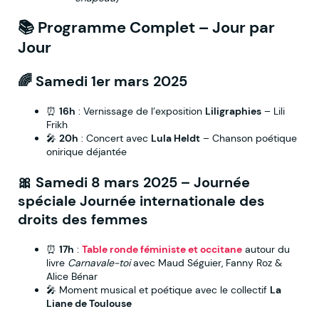
📚
Programme Complet – Jour par
Jour
🌈
Samedi 1er mars 2025
⏰
16h
: Vernissage de l’exposition
Liligraphies
– Lili
Frikh
🎤
20h
: Concert avec
Lula Heldt
– Chanson poétique
onirique déjantée
🎀
Samedi 8 mars 2025
– Journée
spéciale
Journée internationale des
droits des femmes
⏰
17h
:
Table ronde féministe et occitane
autour du
livre
Carnavale-toi
avec Maud Séguier, Fanny Roz &
Alice Bénar
🎤 Moment musical et poétique avec le collectif
La
Liane de Toulouse