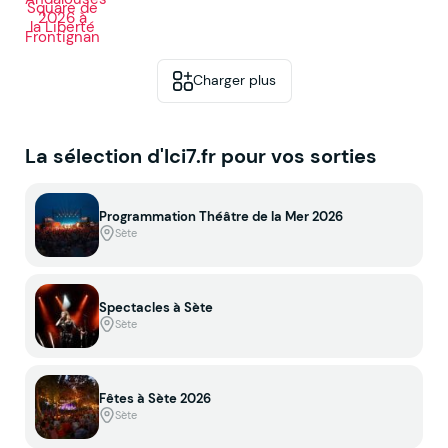
Charger plus
La sélection d'Ici7.fr pour vos sorties
Programmation Théâtre de la Mer 2026
Sète
Spectacles à Sète
Sète
Fêtes à Sète 2026
Sète