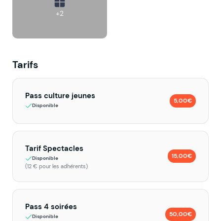
+2
Tarifs
Pass culture jeunes
5,00€
Disponible
Tarif Spectacles
15,00€
Disponible
(12 € pour les adhérents)
Pass 4 soirées
50,00€
Disponible