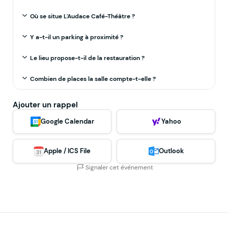
Où se situe L'Audace Café-Théâtre ?
Y a-t-il un parking à proximité ?
Le lieu propose-t-il de la restauration ?
Combien de places la salle compte-t-elle ?
Ajouter un rappel
Google Calendar
Yahoo
Apple / ICS File
Outlook
Signaler cet événement