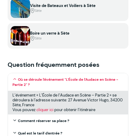
Visite de Bateaux et Voiliers à Sète
Sète
Boire un verre à Sète
Sète
Question fréquemment posées
Où se déroule l'événement "L'École de l'Audace en Scène -
Partie 2" ?
L’événement « L’École de l’Audace en Scène – Partie 2 » se
déroulera à l’adresse suivante: 27 Avenue Victor Hugo, 34200
Sète, France
Vous pouvez
cliquer ici
pour obtenir l’itinéraire
Comment réserver sa place ?
Quel est le tarif d'entrée ?