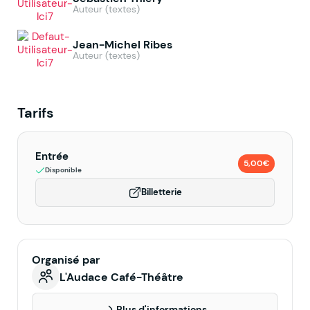
Auteur (textes)
Jean-Michel Ribes
Auteur (textes)
Tarifs
Entrée
5,00€
Disponible
Billetterie
Organisé par
L'Audace Café-Théâtre
Plus d'informations