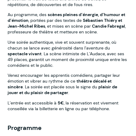
répétitions, de découvertes et de fous rires.
Au programme, des
scènes pleines d’énergie, d’humour et
d’émotion
, portées par des textes de
Sébastien Thiéry et
Jean-Michel Ribes
, et mises en scène par
Candie Fabregal
,
professeure de théâtre et metteure en scène.
Une soirée authentique, vive et souvent surprenante, où
chacun se lance avec générosité dans l’aventure du
spectacle vivant
. La scène intimiste de L’Audace, avec ses
49 places, garantit un moment de proximité unique entre les
comédiens et le public.
Venez encourager les apprentis comédiens, partager leur
émotion et vibrer au rythme de ce
théâtre décalé et
sincère
. La soirée est placée sous le signe du
plaisir de
jouer et du plaisir de partager
.
L’entrée est accessible à
5€
, la réservation est vivement
conseillée via la billetterie en ligne ou par téléphone.
Programme