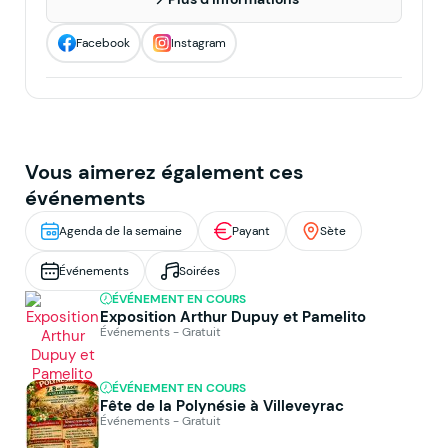
Facebook
Instagram
Vous aimerez également ces
événements
Agenda de la semaine
Payant
Sète
Événements
Soirées
ÉVÉNEMENT EN COURS
Exposition Arthur Dupuy et Pamelito
Événements - Gratuit
ÉVÉNEMENT EN COURS
Fête de la Polynésie à Villeveyrac
Événements - Gratuit