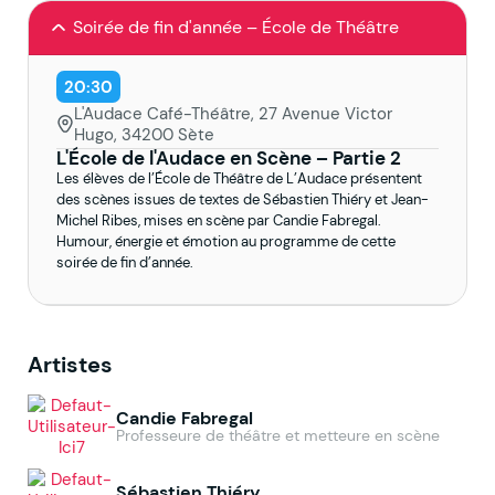
Soirée de fin d'année – École de Théâtre
20:30
L'Audace Café-Théâtre, 27 Avenue Victor
Hugo, 34200 Sète
L'École de l'Audace en Scène – Partie 2
Les élèves de l’École de Théâtre de L’Audace présentent
des scènes issues de textes de Sébastien Thiéry et Jean-
Michel Ribes, mises en scène par Candie Fabregal.
Humour, énergie et émotion au programme de cette
soirée de fin d’année.
Artistes
Candie Fabregal
Professeure de théâtre et metteure en scène
Sébastien Thiéry