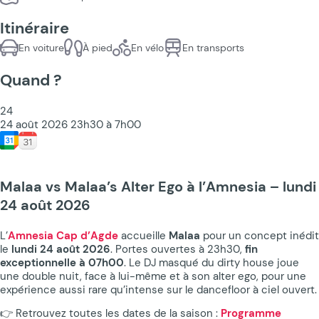
Itinéraire
En voiture
À pied
En vélo
En transports
Quand ?
24
24 août 2026 23h30 à 7h00
Malaa vs Malaa’s Alter Ego à l’Amnesia – lundi
24 août 2026
L’
Amnesia Cap d’Agde
accueille
Malaa
pour un concept inédit
le
lundi 24 août 2026
. Portes ouvertes à 23h30,
fin
exceptionnelle à 07h00
. Le DJ masqué du dirty house joue
une double nuit, face à lui-même et à son alter ego, pour une
expérience aussi rare qu’intense sur le dancefloor à ciel ouvert.
👉 Retrouvez toutes les dates de la saison :
Programme