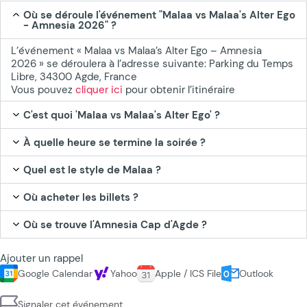
Où se déroule l'événement "Malaa vs Malaa's Alter Ego
- Amnesia 2026" ?
L’événement « Malaa vs Malaa’s Alter Ego – Amnesia
2026 » se déroulera à l’adresse suivante: Parking du Temps
Libre, 34300 Agde, France
Vous pouvez
cliquer ici
pour obtenir l’itinéraire
C'est quoi 'Malaa vs Malaa's Alter Ego' ?
À quelle heure se termine la soirée ?
Quel est le style de Malaa ?
Où acheter les billets ?
Où se trouve l'Amnesia Cap d'Agde ?
Ajouter un rappel
Google Calendar
Yahoo
Apple / ICS File
Outlook
Signaler cet événement