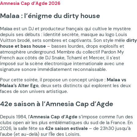
Amnesia Cap d’Agde 2026
Malaa : l’énigme du dirty house
Malaa est un DJ et producteur français qui cultive le mystère
depuis ses débuts : identité secrète, masque au logo Louis
Vuitton brodé, sets sombres et captivants. Son style mêle
dirty
house et bass house
– basses lourdes, drops explosifs et
atmosphère underground. Membre du collectif Pardon My
French aux côtés de DJ Snake, Tchami et Mercer, il s’est
imposé sur la scène électronique internationale avec une
signature sonore immédiatement reconnaissable.
Pour cette soirée, il propose un concept unique :
Malaa vs
Malaa’s Alter Ego
, deux sets distincts qui explorent les deux
faces de son univers artistique.
42e saison à l’Amnesia Cap d’Agde
Depuis 1984, l’
Amnesia Cap d’Agde
s’impose comme l’un des
clubs open air les plus emblématiques du sud de la France. En
2026, la salle fête sa
42e saison estivale
– de 23h30 jusqu’à
l’aube (et au-delà) sur l’Île des Loisirs.