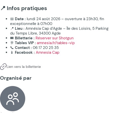
📍 Infos pratiques
📅
Date :
lundi 24 août 2026 – ouverture à 23h30, fin
exceptionnelle à 07h00
📍
Lieu :
Amnésia Cap d’Agde – Île des Loisirs, 5 Parking
du Temps Libre, 34300 Agde
🎟
Billetterie :
Réserver sur Shotgun
🥂
Tables VIP :
amnesia.fr/tables-vip
📞
Contact :
06 17 20 25 35
📱
Facebook :
Amnesia Cap
Lien vers la billetterie
Organisé par