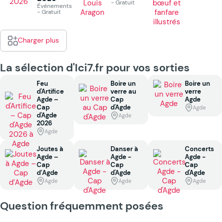
- Gratuit
Événements
- Gratuit
Charger plus
La sélection d'Ici7.fr pour vos sorties
Feu
Boire un
Boire un
d'Artifice
verre au
verre
Agde –
Cap
Agde
Cap
d'Agde
Agde
d'Agde
Agde
2026
Agde
Joutes à
Danser à
Concerts
Agde –
Agde -
Agde -
Cap
Cap
Cap
d’Agde
d'Agde
d'Agde
Agde
Agde
Agde
Question fréquemment posées