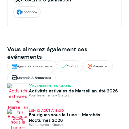
Facebook
Vous aimerez également ces
événements
Agenda de la semaine
Gratuit
Marseillan
Marchés & Brocantes
ÉVÉNEMENT EN COURS
Activités estivales de Marseillan, été 2026
Pour les enfants - Gratuit
LUN 10 AOÛT À 18:00
Bouzigues sous la Lune – Marchés
Nocturnes 2026
Événements - Gratuit