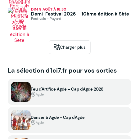
DIM 9 AOÛT À 18:30
Demi-Festival 2026 – 10ème édition à Sète
Festivals - Payant
Charger plus
La sélection d'Ici7.fr pour vos sorties
Feu d'Artifice Agde – Cap d'Agde 2026
Agde
Danser à Agde - Cap d'Agde
Agde