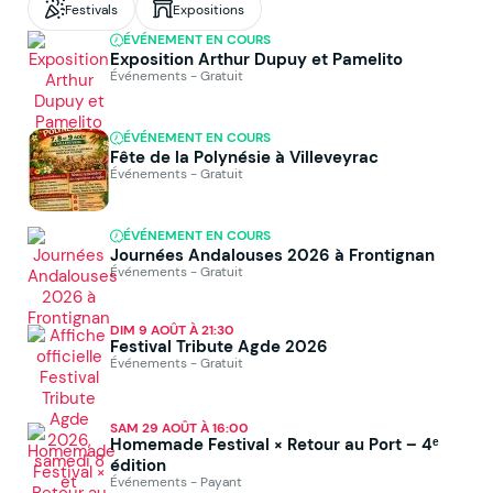
Festivals
Expositions
ÉVÉNEMENT EN COURS
Exposition Arthur Dupuy et Pamelito
Événements - Gratuit
ÉVÉNEMENT EN COURS
Fête de la Polynésie à Villeveyrac
Événements - Gratuit
ÉVÉNEMENT EN COURS
Journées Andalouses 2026 à Frontignan
Événements - Gratuit
DIM 9 AOÛT À 21:30
Festival Tribute Agde 2026
Événements - Gratuit
SAM 29 AOÛT À 16:00
Homemade Festival × Retour au Port – 4ᵉ
édition
Événements - Payant