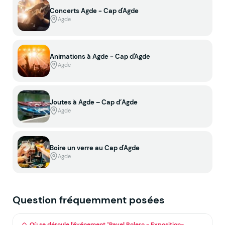
Concerts Agde - Cap d'Agde
Agde
Animations à Agde - Cap d'Agde
Agde
Joutes à Agde – Cap d’Agde
Agde
Boire un verre au Cap d'Agde
Agde
Question fréquemment posées
Où se déroule l'événement "Ravel Bolero - Exposition-